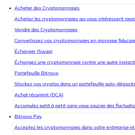
Acheter des Cryptomonnaies
Achetez les cryptomonnaies qui vous intéressent rapid
Vendre des Cryptomonnaies
Convertissez vos cryptomonnaies en monnaie fiduciair
Échanger (Swap)
Échangez une cryptomonnaie contre une autre instant
Portefeuille Bitnovo
Stockez vos cryptos dans un portefeuille auto-déposita
Achat récurrent (DCA)
Accumulez petit à petit sans vous soucier des fluctuat
Bitnovo Pay
Acceptez les cryptomonnaies dans votre entreprise et