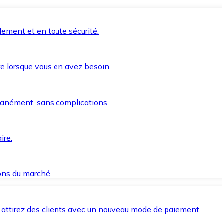
ement et en toute sécurité.
e lorsque vous en avez besoin.
anément, sans complications.
ire.
ions du marché.
 attirez des clients avec un nouveau mode de paiement.