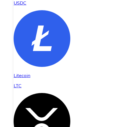
USDC
Litecoin
LTC