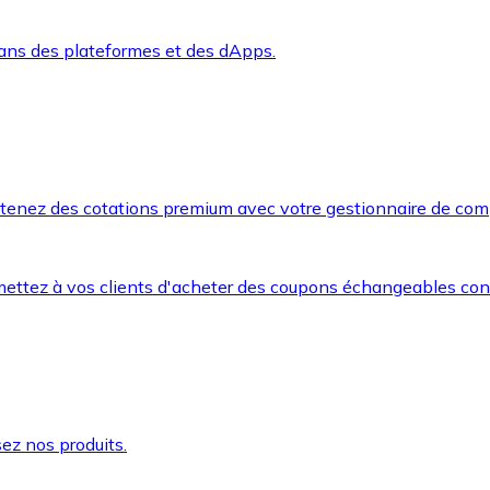
dans des plateformes et des dApps.
btenez des cotations premium avec votre gestionnaire de com
mettez à vos clients d'acheter des coupons échangeables co
ez nos produits.