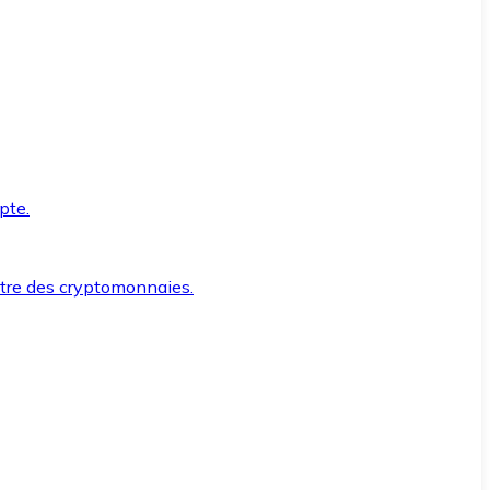
pte.
ntre des cryptomonnaies.