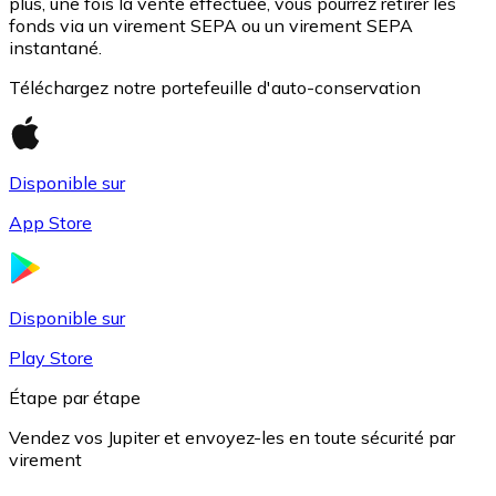
plus, une fois la vente effectuée, vous pourrez retirer les
fonds via un virement SEPA ou un virement SEPA
instantané.
Téléchargez notre portefeuille d'auto-conservation
Disponible sur
App Store
USD Coin
USDC
Disponible sur
Play Store
Étape par étape
Vendez vos Jupiter et envoyez-les en toute sécurité par
virement