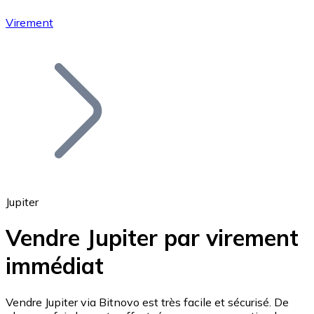
Virement
Bitcoin
BTC
Jupiter
Vendre Jupiter par virement
immédiat
Ethereum
ETH
Vendre Jupiter via Bitnovo est très facile et sécurisé. De