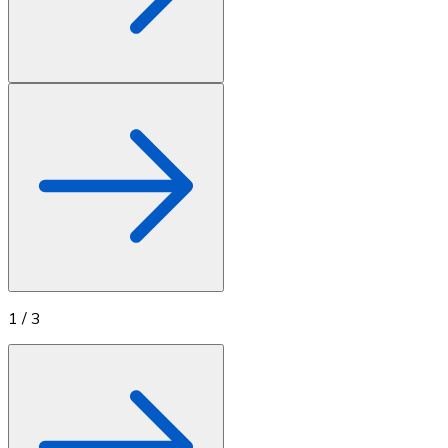
1
/
3