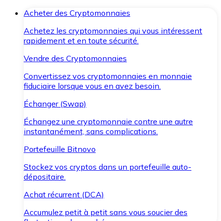
Acheter des Cryptomonnaies
Achetez les cryptomonnaies qui vous intéressent
rapidement et en toute sécurité.
Vendre des Cryptomonnaies
Convertissez vos cryptomonnaies en monnaie
fiduciaire lorsque vous en avez besoin.
Échanger (Swap)
Échangez une cryptomonnaie contre une autre
instantanément, sans complications.
Portefeuille Bitnovo
Stockez vos cryptos dans un portefeuille auto-
dépositaire.
Achat récurrent (DCA)
Accumulez petit à petit sans vous soucier des