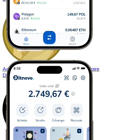
Acheter
Dogecoin
avec virement bancaire
DOGE