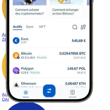
Acheter
ZCash
avec virement bancaire
ZEC
Acheter
DAI
avec virement bancaire
DAI