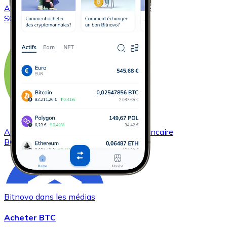
Acheter
Solana
avec virement bancaire
SOL
Acheter
Bitcoin Cash
avec virement bancaire
BCH
Bitnovo dans les médias
Acheter BTC