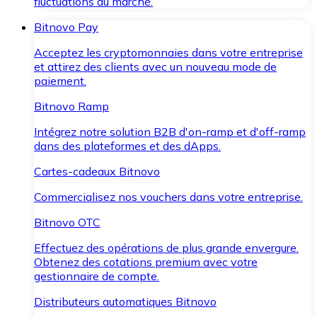
fluctuations du marché.
Bitnovo Pay
Acceptez les cryptomonnaies dans votre entreprise
et attirez des clients avec un nouveau mode de
paiement.
Bitnovo Ramp
Intégrez notre solution B2B d'on-ramp et d'off-ramp
dans des plateformes et des dApps.
Cartes-cadeaux Bitnovo
Commercialisez nos vouchers dans votre entreprise.
Bitnovo OTC
Effectuez des opérations de plus grande envergure.
Obtenez des cotations premium avec votre
gestionnaire de compte.
Distributeurs automatiques Bitnovo