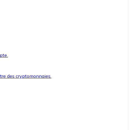
pte.
ntre des cryptomonnaies.