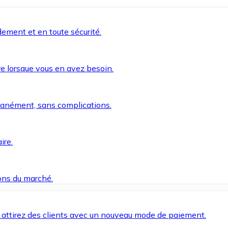
ement et en toute sécurité.
e lorsque vous en avez besoin.
anément, sans complications.
ire.
ions du marché.
 attirez des clients avec un nouveau mode de paiement.