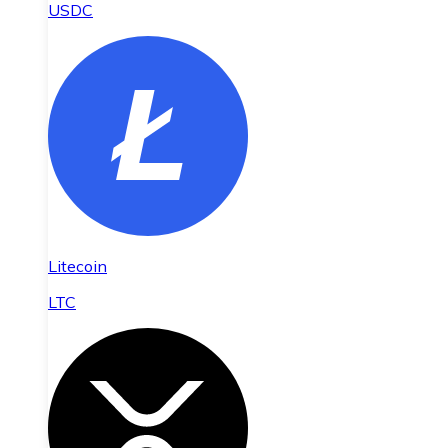
USDC
Litecoin
LTC