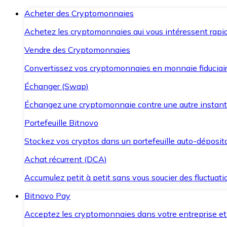
Acheter des Cryptomonnaies
Achetez les cryptomonnaies qui vous intéressent rapid
Vendre des Cryptomonnaies
Convertissez vos cryptomonnaies en monnaie fiduciair
Échanger (Swap)
Échangez une cryptomonnaie contre une autre instant
Portefeuille Bitnovo
Stockez vos cryptos dans un portefeuille auto-déposita
Achat récurrent (DCA)
Accumulez petit à petit sans vous soucier des fluctuat
Bitnovo Pay
Acceptez les cryptomonnaies dans votre entreprise et