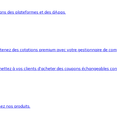
dans des plateformes et des dApps.
btenez des cotations premium avec votre gestionnaire de com
mettez à vos clients d'acheter des coupons échangeables co
ez nos produits.