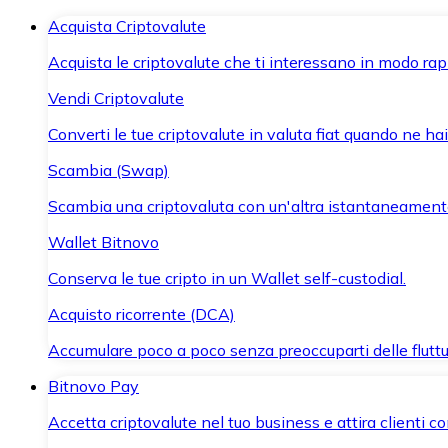
Acquista Criptovalute
Acquista le criptovalute che ti interessano in modo rapi
Vendi Criptovalute
Converti le tue criptovalute in valuta fiat quando ne ha
Scambia (Swap)
Scambia una criptovaluta con un'altra istantaneament
Wallet Bitnovo
Conserva le tue cripto in un Wallet self-custodial.
Acquisto ricorrente (DCA)
Accumulare poco a poco senza preoccuparti delle fluttu
Bitnovo Pay
Accetta criptovalute nel tuo business e attira clienti