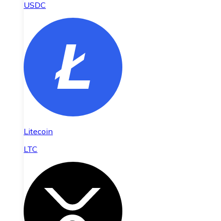
USDC
Litecoin
LTC