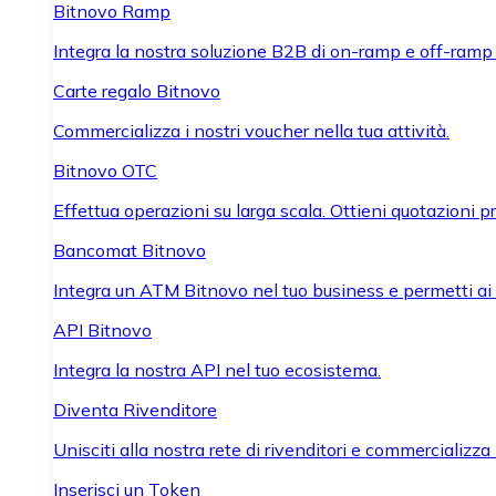
Bitnovo Ramp
Integra la nostra soluzione B2B di on-ramp e off-ramp
Carte regalo Bitnovo
Commercializza i nostri voucher nella tua attività.
Bitnovo OTC
Effettua operazioni su larga scala. Ottieni quotazioni 
Bancomat Bitnovo
Integra un ATM Bitnovo nel tuo business e permetti ai tu
API Bitnovo
Integra la nostra API nel tuo ecosistema.
Diventa Rivenditore
Unisciti alla nostra rete di rivenditori e commercializza i
Inserisci un Token