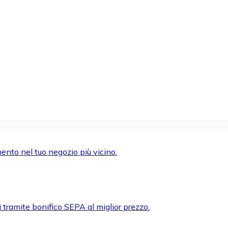
mento nel tuo negozio più vicino.
i tramite bonifico SEPA al miglior prezzo.