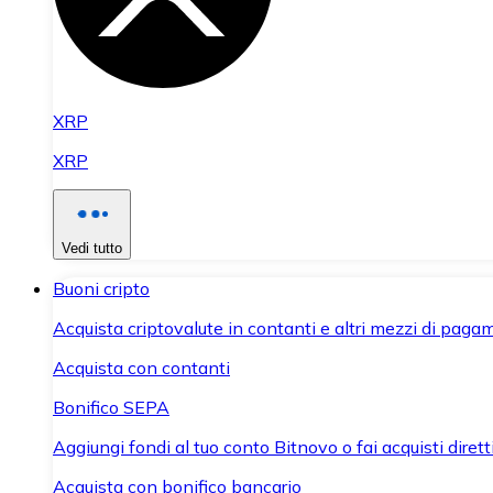
XRP
XRP
Vedi tutto
Buoni cripto
Acquista criptovalute in contanti e altri mezzi di paga
Acquista con contanti
Bonifico SEPA
Aggiungi fondi al tuo conto Bitnovo o fai acquisti dirett
Acquista con bonifico bancario