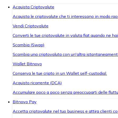
Acquista Criptovalute
Acquista le criptovalute che ti interessano in modo rapi
Vendi Criptovalute
Converti le tue criptovalute in valuta fiat quando ne ha
Scambia (Swap)
Scambia una criptovaluta con un'altra istantaneament
Wallet Bitnovo
Conserva le tue cripto in un Wallet self-custodial.
Acquisto ricorrente (DCA)
Accumulare poco a poco senza preoccuparti delle fluttu
Bitnovo Pay
Accetta criptovalute nel tuo business e attira clienti