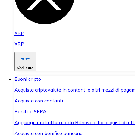
XRP
XRP
Vedi tutto
Buoni cripto
Acquista criptovalute in contanti e altri mezzi di paga
Acquista con contanti
Bonifico SEPA
Aggiungi fondi al tuo conto Bitnovo o fai acquisti dirett
Acquista con bonifico bancario