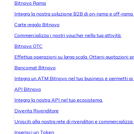
Bitnovo Ramp
Integra la nostra soluzione B2B di on-ramp e off-ramp
Carte regalo Bitnovo
Commercializza i nostri voucher nella tua attività.
Bitnovo OTC
Effettua operazioni su larga scala. Ottieni quotazioni 
Bancomat Bitnovo
Integra un ATM Bitnovo nel tuo business e permetti ai tu
API Bitnovo
Integra la nostra API nel tuo ecosistema.
Diventa Rivenditore
Unisciti alla nostra rete di rivenditori e commercializza i
Inserisci un Token