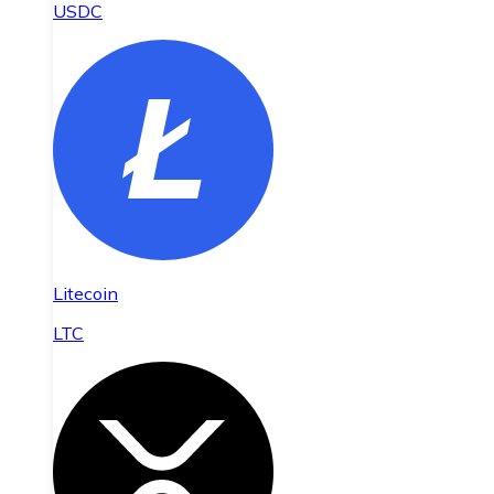
USDC
Litecoin
LTC