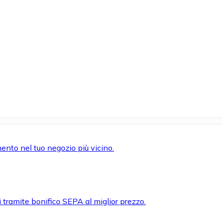
mento nel tuo negozio più vicino.
i tramite bonifico SEPA al miglior prezzo.