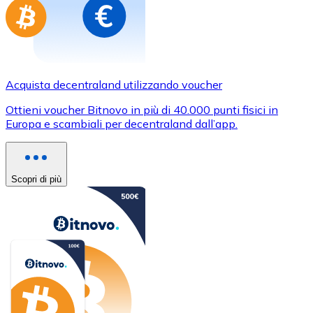
Acquista decentraland utilizzando voucher
Ottieni voucher Bitnovo in più di 40.000 punti fisici in
Europa e scambiali per decentraland dall’app.
Scopri di più