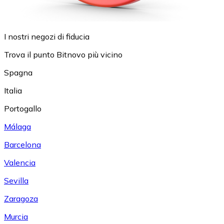
I nostri negozi di fiducia
Trova il punto Bitnovo più vicino
Spagna
Italia
Portogallo
Málaga
Barcelona
Valencia
Sevilla
Zaragoza
Murcia