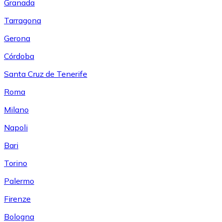
Granada
Tarragona
Gerona
Córdoba
Santa Cruz de Tenerife
Roma
Milano
Napoli
Bari
Torino
Palermo
Firenze
Bologna