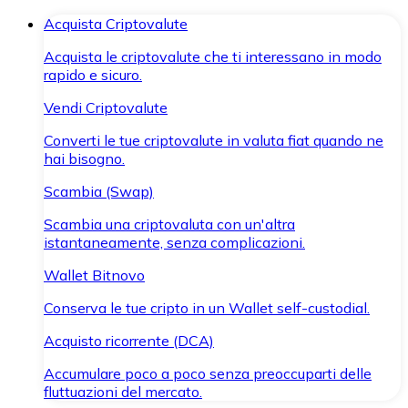
Acquista Criptovalute
Acquista le criptovalute che ti interessano in modo
rapido e sicuro.
Vendi Criptovalute
Converti le tue criptovalute in valuta fiat quando ne
hai bisogno.
Scambia (Swap)
Scambia una criptovaluta con un'altra
istantaneamente, senza complicazioni.
Wallet Bitnovo
Conserva le tue cripto in un Wallet self-custodial.
Acquisto ricorrente (DCA)
Accumulare poco a poco senza preoccuparti delle
fluttuazioni del mercato.