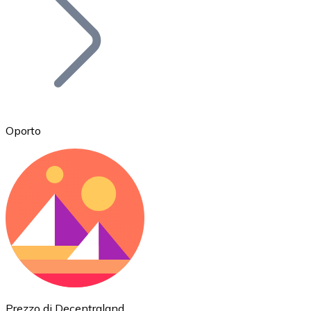
BTC
Oporto
Ethereum
ETH
Prezzo di Decentraland