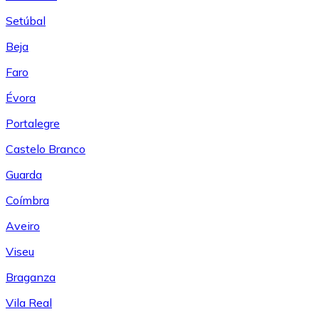
Setúbal
Beja
Faro
Évora
Portalegre
Castelo Branco
Guarda
Coímbra
Aveiro
Viseu
Braganza
Vila Real