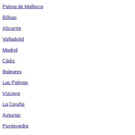
Palma de Mallorca
Bilbao
Alicante
Valladolid
Madrid
Cádiz
Baleares
Las Palmas
Vizcaya
La Coruña
Asturias
Pontevedra