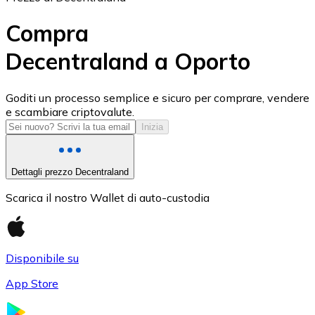
Compra
Decentraland a Oporto
USD Coin
Goditi un processo semplice e sicuro per comprare, vendere
e scambiare criptovalute.
USDC
Inizia
Dettagli prezzo Decentraland
Scarica il nostro Wallet di auto-custodia
Disponibile su
App Store
Litecoin