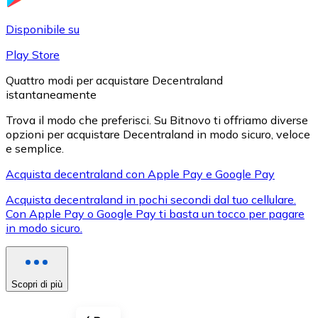
LTC
Disponibile su
Play Store
Quattro modi per acquistare Decentraland
istantaneamente
Trova il modo che preferisci. Su Bitnovo ti offriamo diverse
opzioni per acquistare Decentraland in modo sicuro, veloce
e semplice.
Acquista decentraland con Apple Pay e Google Pay
XRP
Acquista decentraland in pochi secondi dal tuo cellulare.
Con Apple Pay o Google Pay ti basta un tocco per pagare
XRP
in modo sicuro.
Vedi tutto
Scopri di più
Buoni cripto