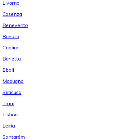
Livorno
Cosenza
Benevento
Brescia
Cagliari
Barletta
Eboli
Modugno
Siracusa
Trani
Lisboa
Leiría
Santarém