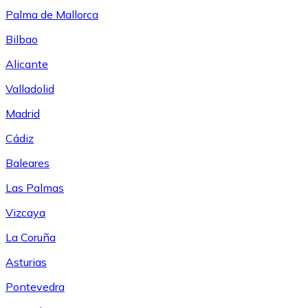
Palma de Mallorca
Bilbao
Alicante
Valladolid
Madrid
Cádiz
Baleares
Las Palmas
Vizcaya
La Coruña
Asturias
Pontevedra