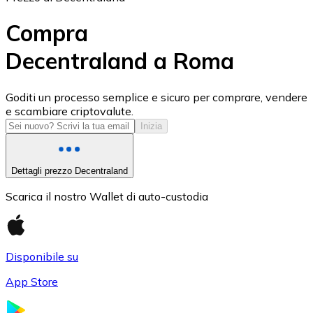
Compra
Decentraland a Roma
USD Coin
Goditi un processo semplice e sicuro per comprare, vendere
e scambiare criptovalute.
USDC
Inizia
Dettagli prezzo Decentraland
Scarica il nostro Wallet di auto-custodia
Disponibile su
App Store
Litecoin