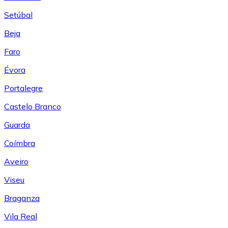
Setúbal
Beja
Faro
Évora
Portalegre
Castelo Branco
Guarda
Coímbra
Aveiro
Viseu
Braganza
Vila Real