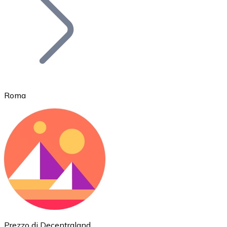
BTC
Roma
Ethereum
ETH
Prezzo di Decentraland