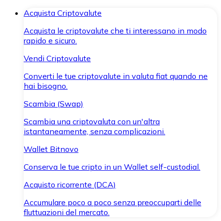
Acquista Criptovalute
Acquista le criptovalute che ti interessano in modo
rapido e sicuro.
Vendi Criptovalute
Converti le tue criptovalute in valuta fiat quando ne
hai bisogno.
Scambia (Swap)
Scambia una criptovaluta con un'altra
istantaneamente, senza complicazioni.
Wallet Bitnovo
Conserva le tue cripto in un Wallet self-custodial.
Acquisto ricorrente (DCA)
Accumulare poco a poco senza preoccuparti delle
fluttuazioni del mercato.