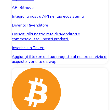
API Bitnovo
Integra la nostra API nel tuo ecosistema.
Diventa Rivenditore
Unisciti alla nostra rete di rivenditori e
commercializza i nostri prodotti.
Inserisci un Token
Aggiungi il token del tuo progetto al nostro servizio di
acquisto, vendita e swap.