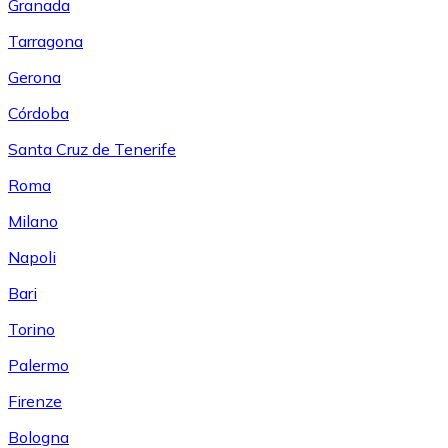
Granada
Tarragona
Gerona
Córdoba
Santa Cruz de Tenerife
Roma
Milano
Napoli
Bari
Torino
Palermo
Firenze
Bologna