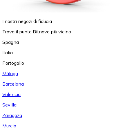
I nostri negozi di fiducia
Trova il punto Bitnovo più vicino
Spagna
Italia
Portogallo
Málaga
Barcelona
Valencia
Sevilla
Zaragoza
Murcia