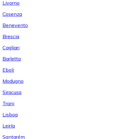
Livorno
Cosenza
Benevento
Brescia
Cagliari
Barletta
Eboli
Modugno
Siracusa
Trani
Lisboa
Leiría
Santarém