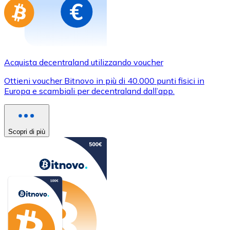
Acquista decentraland utilizzando voucher
Ottieni voucher Bitnovo in più di 40.000 punti fisici in
Europa e scambiali per decentraland dall’app.
Scopri di più