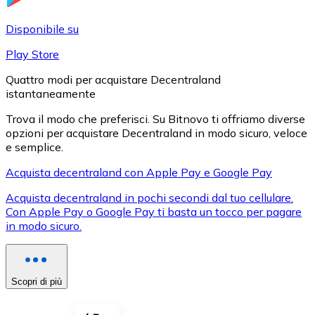
LTC
Disponibile su
Play Store
Quattro modi per acquistare Decentraland
istantaneamente
Trova il modo che preferisci. Su Bitnovo ti offriamo diverse
opzioni per acquistare Decentraland in modo sicuro, veloce
e semplice.
Acquista decentraland con Apple Pay e Google Pay
XRP
Acquista decentraland in pochi secondi dal tuo cellulare.
Con Apple Pay o Google Pay ti basta un tocco per pagare
XRP
in modo sicuro.
Vedi tutto
Scopri di più
Buoni cripto