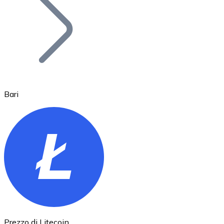
BTC
Bari
Ethereum
ETH
Prezzo di Litecoin