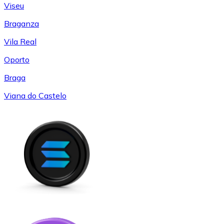
Viseu
Braganza
Vila Real
Oporto
Braga
Viana do Castelo