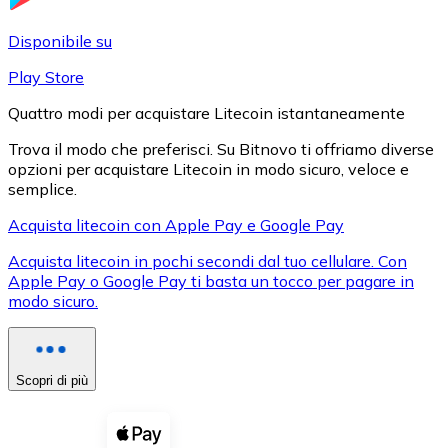
LTC
Disponibile su
Play Store
Quattro modi per acquistare Litecoin istantaneamente
Trova il modo che preferisci. Su Bitnovo ti offriamo diverse
opzioni per acquistare Litecoin in modo sicuro, veloce e
semplice.
Acquista litecoin con Apple Pay e Google Pay
Acquista litecoin in pochi secondi dal tuo cellulare. Con
XRP
Apple Pay o Google Pay ti basta un tocco per pagare in
modo sicuro.
XRP
Scopri di più
Vedi tutto
Buoni cripto