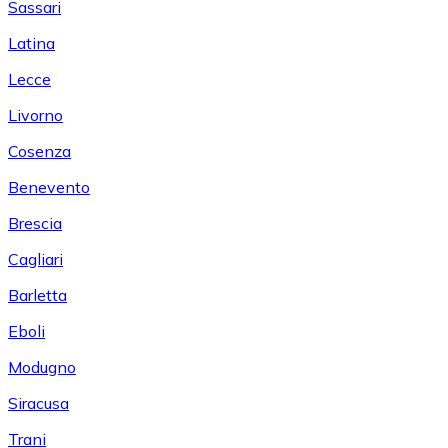
Sassari
Latina
Lecce
Livorno
Cosenza
Benevento
Brescia
Cagliari
Barletta
Eboli
Modugno
Siracusa
Trani