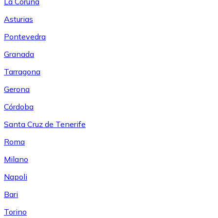
La Coruña
Asturias
Pontevedra
Granada
Tarragona
Gerona
Córdoba
Santa Cruz de Tenerife
Roma
Milano
Napoli
Bari
Torino