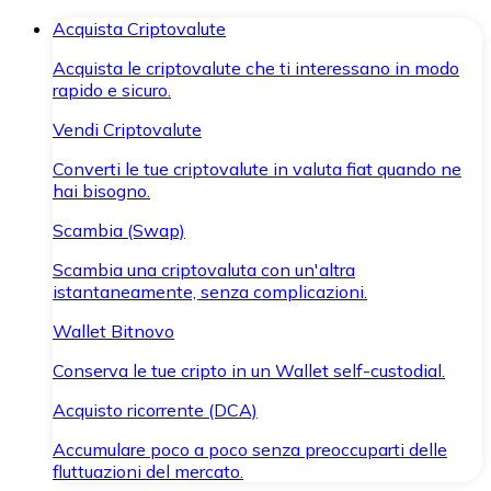
Acquista Criptovalute
Acquista le criptovalute che ti interessano in modo
rapido e sicuro.
Vendi Criptovalute
Converti le tue criptovalute in valuta fiat quando ne
hai bisogno.
Scambia (Swap)
Scambia una criptovaluta con un'altra
istantaneamente, senza complicazioni.
Wallet Bitnovo
Conserva le tue cripto in un Wallet self-custodial.
Acquisto ricorrente (DCA)
Accumulare poco a poco senza preoccuparti delle
fluttuazioni del mercato.