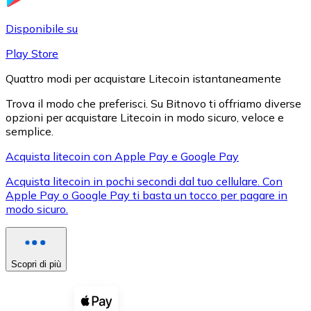
LTC
Disponibile su
Play Store
Quattro modi per acquistare Litecoin istantaneamente
Trova il modo che preferisci. Su Bitnovo ti offriamo diverse
opzioni per acquistare Litecoin in modo sicuro, veloce e
semplice.
Acquista litecoin con Apple Pay e Google Pay
Acquista litecoin in pochi secondi dal tuo cellulare. Con
XRP
Apple Pay o Google Pay ti basta un tocco per pagare in
modo sicuro.
XRP
Scopri di più
Vedi tutto
Buoni cripto