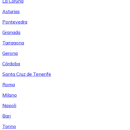
La Coruña
Asturias
Pontevedra
Granada
Tarragona
Gerona
Córdoba
Santa Cruz de Tenerife
Roma
Milano
Napoli
Bari
Torino