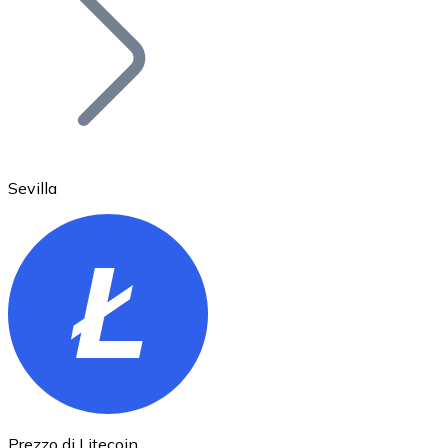
BTC
Sevilla
Ethereum
ETH
Prezzo di Litecoin