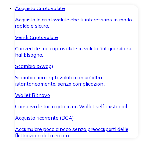
Acquista Criptovalute
Acquista le criptovalute che ti interessano in modo
rapido e sicuro.
Vendi Criptovalute
Converti le tue criptovalute in valuta fiat quando ne
hai bisogno.
Scambia (Swap)
Scambia una criptovaluta con un'altra
istantaneamente, senza complicazioni.
Wallet Bitnovo
Conserva le tue cripto in un Wallet self-custodial.
Acquisto ricorrente (DCA)
Accumulare poco a poco senza preoccuparti delle
fluttuazioni del mercato.