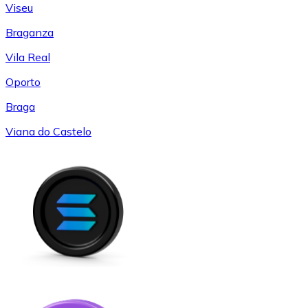
Viseu
Braganza
Vila Real
Oporto
Braga
Viana do Castelo