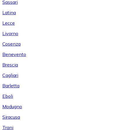
Sassari
Latina
Lecce
Livorno
Cosenza
Benevento
Brescia
Cagliari
Barletta
Eboli
Modugno
Siracusa
Trani