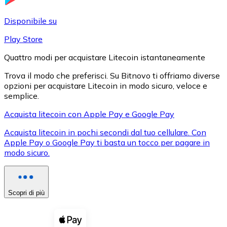
LTC
Disponibile su
Play Store
Quattro modi per acquistare Litecoin istantaneamente
Trova il modo che preferisci. Su Bitnovo ti offriamo diverse
opzioni per acquistare Litecoin in modo sicuro, veloce e
semplice.
Acquista litecoin con Apple Pay e Google Pay
Acquista litecoin in pochi secondi dal tuo cellulare. Con
XRP
Apple Pay o Google Pay ti basta un tocco per pagare in
modo sicuro.
XRP
Scopri di più
Vedi tutto
Buoni cripto