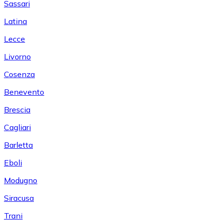
Sassari
Latina
Lecce
Livorno
Cosenza
Benevento
Brescia
Cagliari
Barletta
Eboli
Modugno
Siracusa
Trani