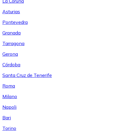
La Coruña
Asturias
Pontevedra
Granada
Tarragona
Gerona
Córdoba
Santa Cruz de Tenerife
Roma
Milano
Napoli
Bari
Torino