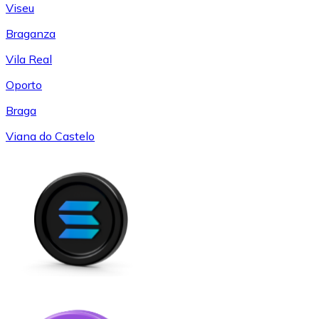
Viseu
Braganza
Vila Real
Oporto
Braga
Viana do Castelo