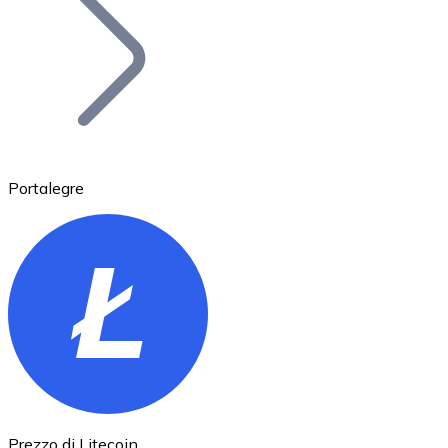
BTC
Portalegre
Ethereum
ETH
Prezzo di Litecoin