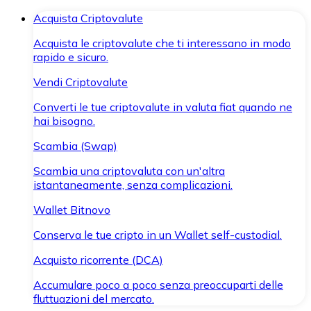
Acquista Criptovalute
Acquista le criptovalute che ti interessano in modo
rapido e sicuro.
Vendi Criptovalute
Converti le tue criptovalute in valuta fiat quando ne
hai bisogno.
Scambia (Swap)
Scambia una criptovaluta con un'altra
istantaneamente, senza complicazioni.
Wallet Bitnovo
Conserva le tue cripto in un Wallet self-custodial.
Acquisto ricorrente (DCA)
Accumulare poco a poco senza preoccuparti delle
fluttuazioni del mercato.