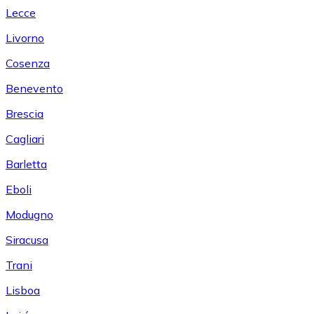
Lecce
Livorno
Cosenza
Benevento
Brescia
Cagliari
Barletta
Eboli
Modugno
Siracusa
Trani
Lisboa