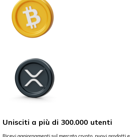
Unisciti a più di 300.000 utenti
Ricevi aggiornamenti sul mercato crypto, nuovi prodotti e