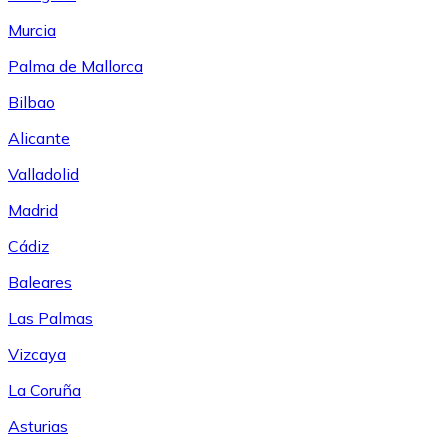
Murcia
Palma de Mallorca
Bilbao
Alicante
Valladolid
Madrid
Cádiz
Baleares
Las Palmas
Vizcaya
La Coruña
Asturias