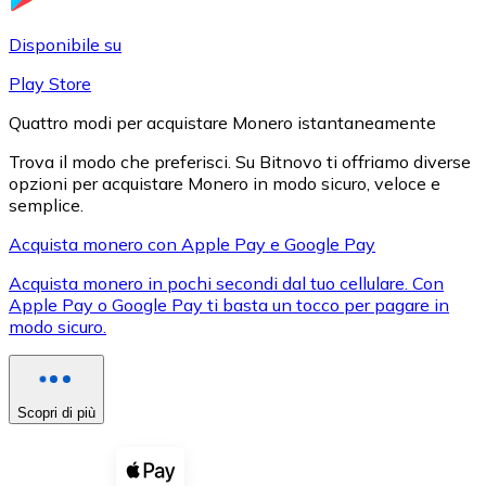
LTC
Disponibile su
Play Store
Quattro modi per acquistare Monero istantaneamente
Trova il modo che preferisci. Su Bitnovo ti offriamo diverse
opzioni per acquistare Monero in modo sicuro, veloce e
semplice.
Acquista monero con Apple Pay e Google Pay
Acquista monero in pochi secondi dal tuo cellulare. Con
XRP
Apple Pay o Google Pay ti basta un tocco per pagare in
modo sicuro.
XRP
Scopri di più
Vedi tutto
Buoni cripto