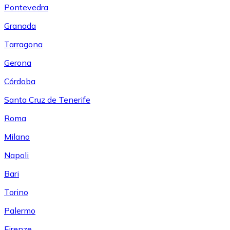
Pontevedra
Granada
Tarragona
Gerona
Córdoba
Santa Cruz de Tenerife
Roma
Milano
Napoli
Bari
Torino
Palermo
Firenze