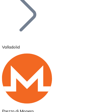
BTC
Valladolid
Ethereum
ETH
Prezzo di Monero