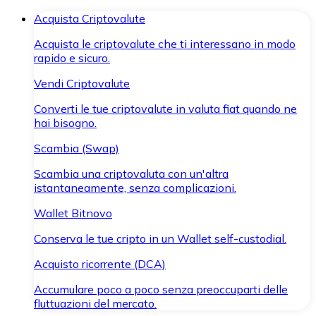
Acquista Criptovalute
Acquista le criptovalute che ti interessano in modo
rapido e sicuro.
Vendi Criptovalute
Converti le tue criptovalute in valuta fiat quando ne
hai bisogno.
Scambia (Swap)
Scambia una criptovaluta con un'altra
istantaneamente, senza complicazioni.
Wallet Bitnovo
Conserva le tue cripto in un Wallet self-custodial.
Acquisto ricorrente (DCA)
Accumulare poco a poco senza preoccuparti delle
fluttuazioni del mercato.