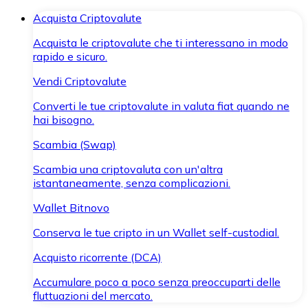
Acquista Criptovalute
Acquista le criptovalute che ti interessano in modo
rapido e sicuro.
Vendi Criptovalute
Converti le tue criptovalute in valuta fiat quando ne
hai bisogno.
Scambia (Swap)
Scambia una criptovaluta con un'altra
istantaneamente, senza complicazioni.
Wallet Bitnovo
Conserva le tue cripto in un Wallet self-custodial.
Acquisto ricorrente (DCA)
Accumulare poco a poco senza preoccuparti delle
fluttuazioni del mercato.