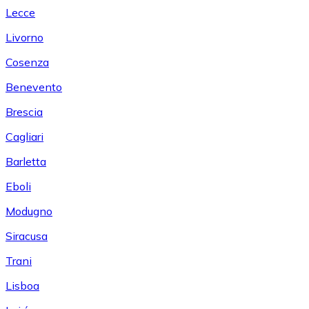
Lecce
Livorno
Cosenza
Benevento
Brescia
Cagliari
Barletta
Eboli
Modugno
Siracusa
Trani
Lisboa