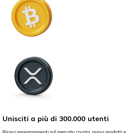
Unisciti a più di 300.000 utenti
Ricevi aggiornamenti sul mercato crypto, nuovi prodotti e