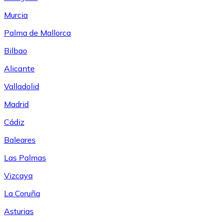
Murcia
Palma de Mallorca
Bilbao
Alicante
Valladolid
Madrid
Cádiz
Baleares
Las Palmas
Vizcaya
La Coruña
Asturias