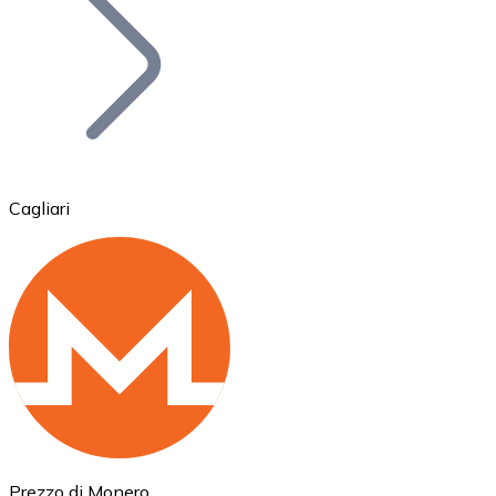
BTC
Cagliari
Ethereum
ETH
Prezzo di Monero