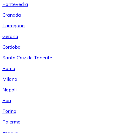
Pontevedra
Granada
Tarragona
Gerona
Córdoba
Santa Cruz de Tenerife
Roma
Milano
Napoli
Bari
Torino
Palermo
Firenze