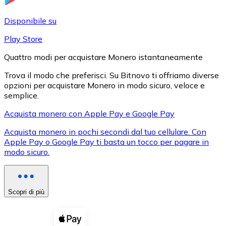
LTC
Disponibile su
Play Store
Quattro modi per acquistare Monero istantaneamente
Trova il modo che preferisci. Su Bitnovo ti offriamo diverse
opzioni per acquistare Monero in modo sicuro, veloce e
semplice.
Acquista monero con Apple Pay e Google Pay
Acquista monero in pochi secondi dal tuo cellulare. Con
XRP
Apple Pay o Google Pay ti basta un tocco per pagare in
modo sicuro.
XRP
Scopri di più
Vedi tutto
Buoni cripto