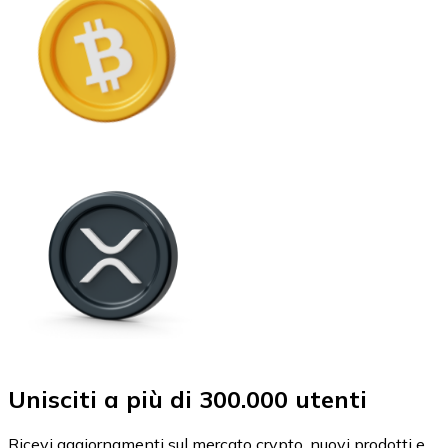
Unisciti a più di 300.000 utenti
Ricevi aggiornamenti sul mercato crypto, nuovi prodotti e