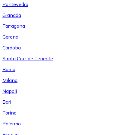
Pontevedra
Granada
Tarragona
Gerona
Córdoba
Santa Cruz de Tenerife
Roma
Milano
Napoli
Bari
Torino
Palermo
Firenze