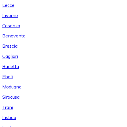
Lecce
Livorno
Cosenza
Benevento
Brescia
Cagliari
Barletta
Eboli
Modugno
Siracusa
Trani
Lisboa