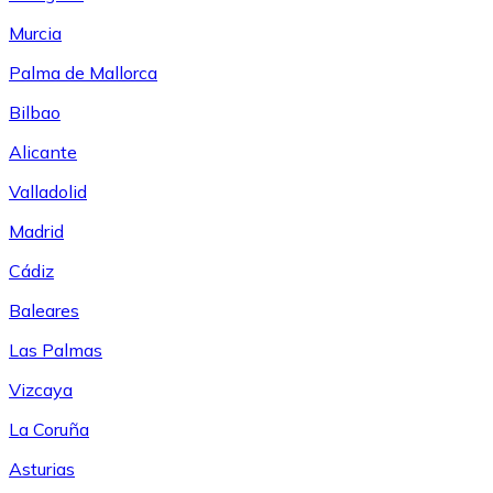
Murcia
Palma de Mallorca
Bilbao
Alicante
Valladolid
Madrid
Cádiz
Baleares
Las Palmas
Vizcaya
La Coruña
Asturias