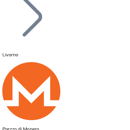
BTC
Livorno
Ethereum
ETH
Prezzo di Monero