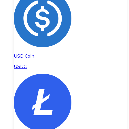
USD Coin
USDC