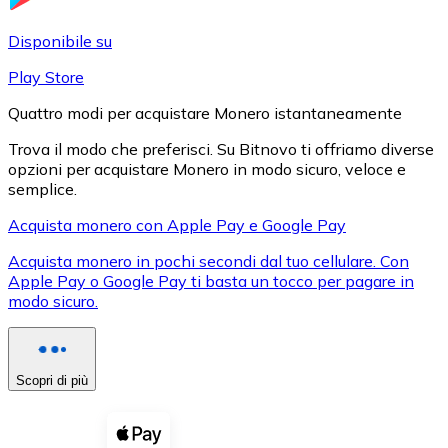
LTC
Disponibile su
Play Store
Quattro modi per acquistare Monero istantaneamente
Trova il modo che preferisci. Su Bitnovo ti offriamo diverse
opzioni per acquistare Monero in modo sicuro, veloce e
semplice.
Acquista monero con Apple Pay e Google Pay
Acquista monero in pochi secondi dal tuo cellulare. Con
XRP
Apple Pay o Google Pay ti basta un tocco per pagare in
modo sicuro.
XRP
Scopri di più
Vedi tutto
Buoni cripto