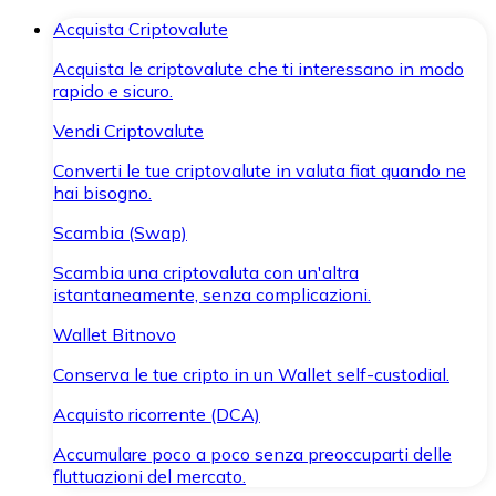
Acquista Criptovalute
Acquista le criptovalute che ti interessano in modo
rapido e sicuro.
Vendi Criptovalute
Converti le tue criptovalute in valuta fiat quando ne
hai bisogno.
Scambia (Swap)
Scambia una criptovaluta con un'altra
istantaneamente, senza complicazioni.
Wallet Bitnovo
Conserva le tue cripto in un Wallet self-custodial.
Acquisto ricorrente (DCA)
Accumulare poco a poco senza preoccuparti delle
fluttuazioni del mercato.