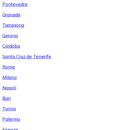
Pontevedra
Granada
Tarragona
Gerona
Córdoba
Santa Cruz de Tenerife
Roma
Milano
Napoli
Bari
Torino
Palermo
Firenze