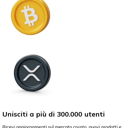
Unisciti a più di 300.000 utenti
Ricevi aggiornamenti sul mercato crypto, nuovi prodotti e