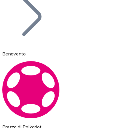
BTC
Benevento
Ethereum
ETH
Prezzo di Polkadot