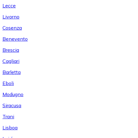
Lecce
Livorno
Cosenza
Benevento
Brescia
Cagliari
Barletta
Eboli
Modugno
Siracusa
Trani
Lisboa