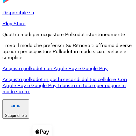
LTC
Disponibile su
Play Store
Quattro modi per acquistare Polkadot istantaneamente
Trova il modo che preferisci. Su Bitnovo ti offriamo diverse
opzioni per acquistare Polkadot in modo sicuro, veloce e
semplice.
Acquista polkadot con Apple Pay e Google Pay
Acquista polkadot in pochi secondi dal tuo cellulare. Con
XRP
Apple Pay o Google Pay ti basta un tocco per pagare in
modo sicuro.
XRP
Scopri di più
Vedi tutto
Buoni cripto