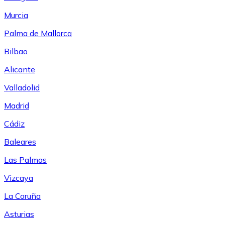
Murcia
Palma de Mallorca
Bilbao
Alicante
Valladolid
Madrid
Cádiz
Baleares
Las Palmas
Vizcaya
La Coruña
Asturias