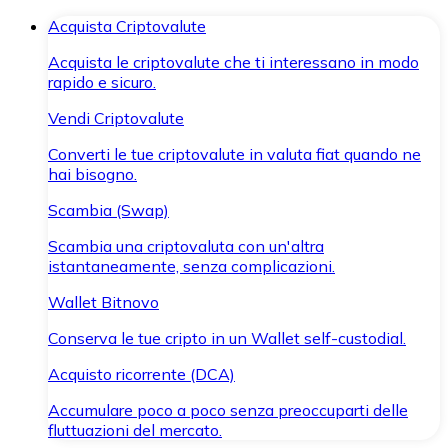
Acquista Criptovalute
Acquista le criptovalute che ti interessano in modo
rapido e sicuro.
Vendi Criptovalute
Converti le tue criptovalute in valuta fiat quando ne
hai bisogno.
Scambia (Swap)
Scambia una criptovaluta con un'altra
istantaneamente, senza complicazioni.
Wallet Bitnovo
Conserva le tue cripto in un Wallet self-custodial.
Acquisto ricorrente (DCA)
Accumulare poco a poco senza preoccuparti delle
fluttuazioni del mercato.