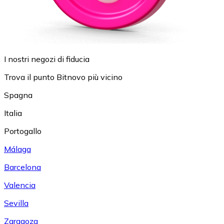
I nostri negozi di fiducia
Trova il punto Bitnovo più vicino
Spagna
Italia
Portogallo
Málaga
Barcelona
Valencia
Sevilla
Zaragoza