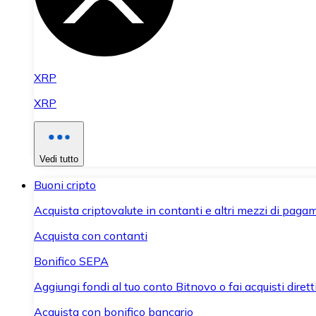
XRP
XRP
Vedi tutto
Buoni cripto
Acquista criptovalute in contanti e altri mezzi di paga
Acquista con contanti
Bonifico SEPA
Aggiungi fondi al tuo conto Bitnovo o fai acquisti dirett
Acquista con bonifico bancario