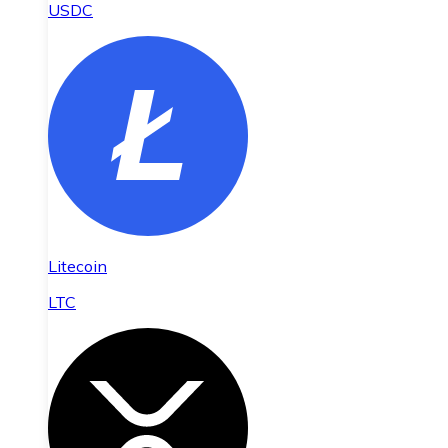
USDC
Litecoin
LTC