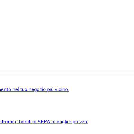
mento nel tuo negozio più vicino.
i tramite bonifico SEPA al miglior prezzo.