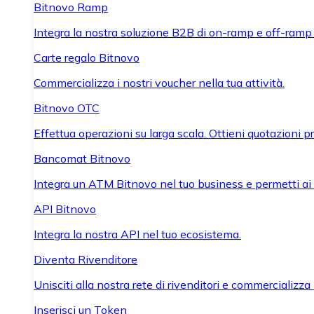
Bitnovo Ramp
Integra la nostra soluzione B2B di on-ramp e off-ramp
Carte regalo Bitnovo
Commercializza i nostri voucher nella tua attività.
Bitnovo OTC
Effettua operazioni su larga scala. Ottieni quotazioni 
Bancomat Bitnovo
Integra un ATM Bitnovo nel tuo business e permetti ai tu
API Bitnovo
Integra la nostra API nel tuo ecosistema.
Diventa Rivenditore
Unisciti alla nostra rete di rivenditori e commercializza i
Inserisci un Token