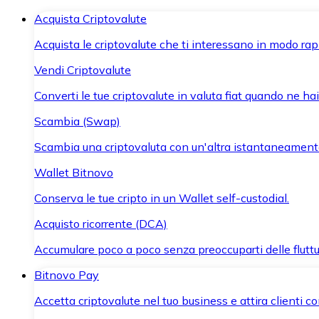
Acquista Criptovalute
Acquista le criptovalute che ti interessano in modo rapi
Vendi Criptovalute
Converti le tue criptovalute in valuta fiat quando ne ha
Scambia (Swap)
Scambia una criptovaluta con un'altra istantaneament
Wallet Bitnovo
Conserva le tue cripto in un Wallet self-custodial.
Acquisto ricorrente (DCA)
Accumulare poco a poco senza preoccuparti delle fluttu
Bitnovo Pay
Accetta criptovalute nel tuo business e attira clienti