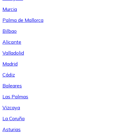
Murcia
Palma de Mallorca
Bilbao
Alicante
Valladolid
Madrid
Cádiz
Baleares
Las Palmas
Vizcaya
La Coruña
Asturias