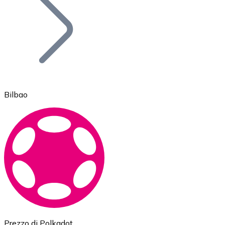
BTC
Bilbao
Ethereum
ETH
Prezzo di Polkadot