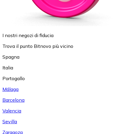
I nostri negozi di fiducia
Trova il punto Bitnovo più vicino
Spagna
Italia
Portogallo
Málaga
Barcelona
Valencia
Sevilla
Zaragoza