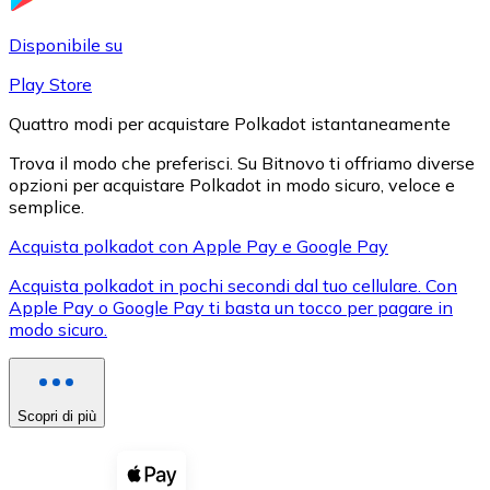
LTC
Disponibile su
Play Store
Quattro modi per acquistare Polkadot istantaneamente
Trova il modo che preferisci. Su Bitnovo ti offriamo diverse
opzioni per acquistare Polkadot in modo sicuro, veloce e
semplice.
Acquista polkadot con Apple Pay e Google Pay
Acquista polkadot in pochi secondi dal tuo cellulare. Con
XRP
Apple Pay o Google Pay ti basta un tocco per pagare in
modo sicuro.
XRP
Scopri di più
Vedi tutto
Buoni cripto