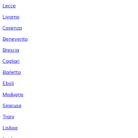
Lecce
Livorno
Cosenza
Benevento
Brescia
Cagliari
Barletta
Eboli
Modugno
Siracusa
Trani
Lisboa