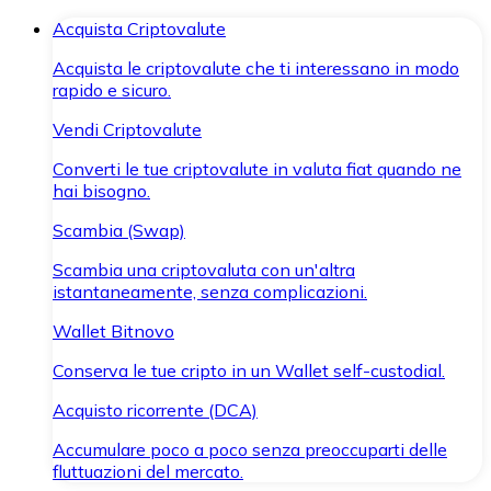
Acquista Criptovalute
Acquista le criptovalute che ti interessano in modo
rapido e sicuro.
Vendi Criptovalute
Converti le tue criptovalute in valuta fiat quando ne
hai bisogno.
Scambia (Swap)
Scambia una criptovaluta con un'altra
istantaneamente, senza complicazioni.
Wallet Bitnovo
Conserva le tue cripto in un Wallet self-custodial.
Acquisto ricorrente (DCA)
Accumulare poco a poco senza preoccuparti delle
fluttuazioni del mercato.