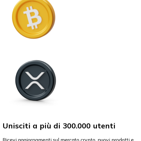
Unisciti a più di 300.000 utenti
Ricevi aggiornamenti sul mercato crypto, nuovi prodotti e