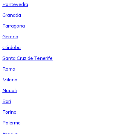
Pontevedra
Granada
Tarragona
Gerona
Córdoba
Santa Cruz de Tenerife
Roma
Milano
Napoli
Bari
Torino
Palermo
Firenze