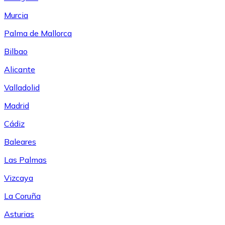
Murcia
Palma de Mallorca
Bilbao
Alicante
Valladolid
Madrid
Cádiz
Baleares
Las Palmas
Vizcaya
La Coruña
Asturias