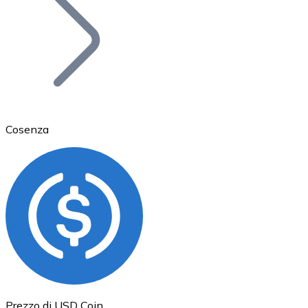
BTC
Cosenza
Ethereum
ETH
Prezzo di USD Coin