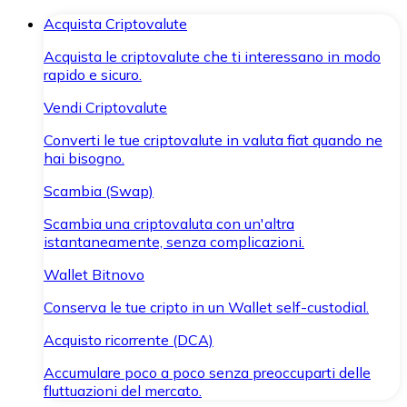
Acquista Criptovalute
Acquista le criptovalute che ti interessano in modo
rapido e sicuro.
Vendi Criptovalute
Converti le tue criptovalute in valuta fiat quando ne
hai bisogno.
Scambia (Swap)
Scambia una criptovaluta con un'altra
istantaneamente, senza complicazioni.
Wallet Bitnovo
Conserva le tue cripto in un Wallet self-custodial.
Acquisto ricorrente (DCA)
Accumulare poco a poco senza preoccuparti delle
fluttuazioni del mercato.