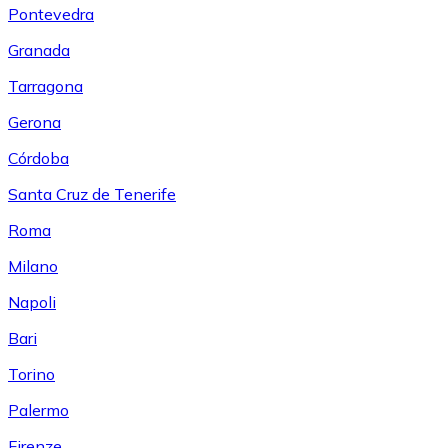
Pontevedra
Granada
Tarragona
Gerona
Córdoba
Santa Cruz de Tenerife
Roma
Milano
Napoli
Bari
Torino
Palermo
Firenze