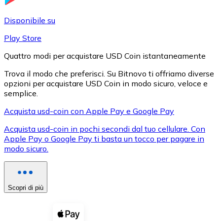
LTC
Disponibile su
Play Store
Quattro modi per acquistare USD Coin istantaneamente
Trova il modo che preferisci. Su Bitnovo ti offriamo diverse
opzioni per acquistare USD Coin in modo sicuro, veloce e
semplice.
Acquista usd-coin con Apple Pay e Google Pay
Acquista usd-coin in pochi secondi dal tuo cellulare. Con
XRP
Apple Pay o Google Pay ti basta un tocco per pagare in
modo sicuro.
XRP
Scopri di più
Vedi tutto
Buoni cripto