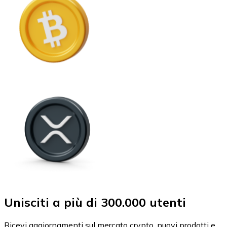
Unisciti a più di 300.000 utenti
Ricevi aggiornamenti sul mercato crypto, nuovi prodotti e