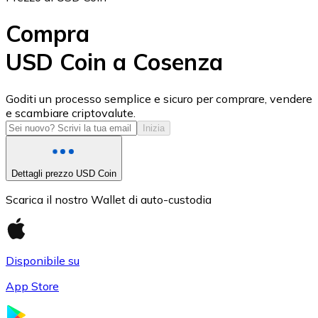
Compra
USD Coin a Cosenza
USD Coin
Goditi un processo semplice e sicuro per comprare, vendere
e scambiare criptovalute.
USDC
Inizia
Dettagli prezzo USD Coin
Scarica il nostro Wallet di auto-custodia
Disponibile su
App Store
Litecoin