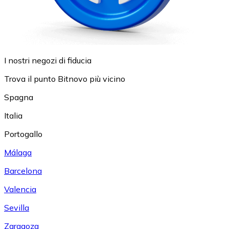
I nostri negozi di fiducia
Trova il punto Bitnovo più vicino
Spagna
Italia
Portogallo
Málaga
Barcelona
Valencia
Sevilla
Zaragoza