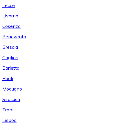
Lecce
Livorno
Cosenza
Benevento
Brescia
Cagliari
Barletta
Eboli
Modugno
Siracusa
Trani
Lisboa