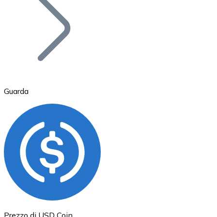
BTC
Guarda
Ethereum
ETH
Prezzo di USD Coin