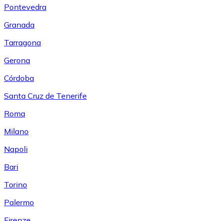
Pontevedra
Granada
Tarragona
Gerona
Córdoba
Santa Cruz de Tenerife
Roma
Milano
Napoli
Bari
Torino
Palermo
Firenze