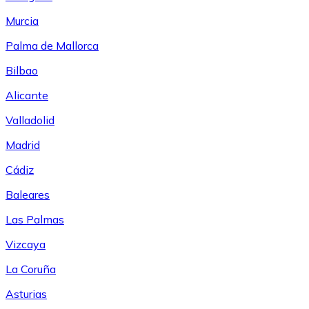
Murcia
Palma de Mallorca
Bilbao
Alicante
Valladolid
Madrid
Cádiz
Baleares
Las Palmas
Vizcaya
La Coruña
Asturias