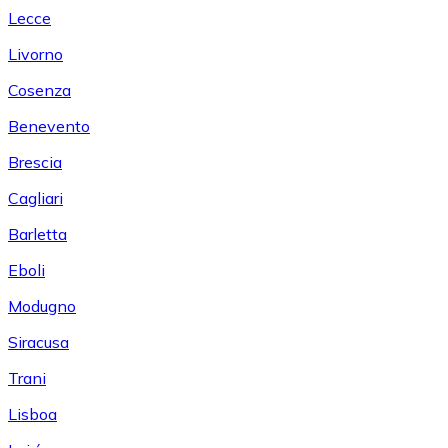
Lecce
Livorno
Cosenza
Benevento
Brescia
Cagliari
Barletta
Eboli
Modugno
Siracusa
Trani
Lisboa