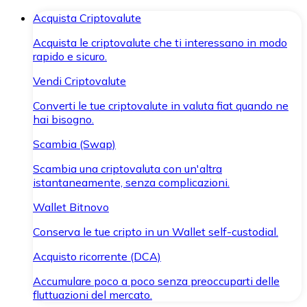
Acquista Criptovalute
Acquista le criptovalute che ti interessano in modo
rapido e sicuro.
Vendi Criptovalute
Converti le tue criptovalute in valuta fiat quando ne
hai bisogno.
Scambia (Swap)
Scambia una criptovaluta con un'altra
istantaneamente, senza complicazioni.
Wallet Bitnovo
Conserva le tue cripto in un Wallet self-custodial.
Acquisto ricorrente (DCA)
Accumulare poco a poco senza preoccuparti delle
fluttuazioni del mercato.