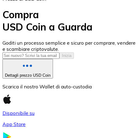
Compra
USD Coin a Guarda
USD Coin
Goditi un processo semplice e sicuro per comprare, vendere
e scambiare criptovalute.
USDC
Inizia
Dettagli prezzo USD Coin
Scarica il nostro Wallet di auto-custodia
Disponibile su
App Store
Litecoin