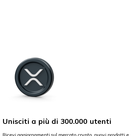
Unisciti a più di 300.000 utenti
Ricevi aggiornamenti sul mercato crypto, nuovi prodotti e