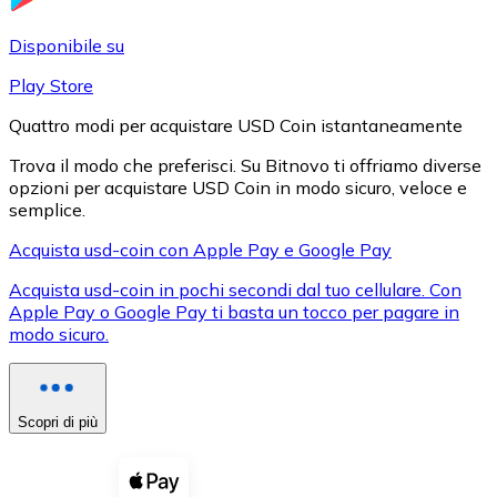
LTC
Disponibile su
Play Store
Quattro modi per acquistare USD Coin istantaneamente
Trova il modo che preferisci. Su Bitnovo ti offriamo diverse
opzioni per acquistare USD Coin in modo sicuro, veloce e
semplice.
Acquista usd-coin con Apple Pay e Google Pay
Acquista usd-coin in pochi secondi dal tuo cellulare. Con
XRP
Apple Pay o Google Pay ti basta un tocco per pagare in
modo sicuro.
XRP
Scopri di più
Vedi tutto
Buoni cripto