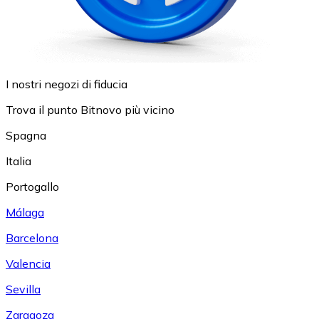
I nostri negozi di fiducia
Trova il punto Bitnovo più vicino
Spagna
Italia
Portogallo
Málaga
Barcelona
Valencia
Sevilla
Zaragoza