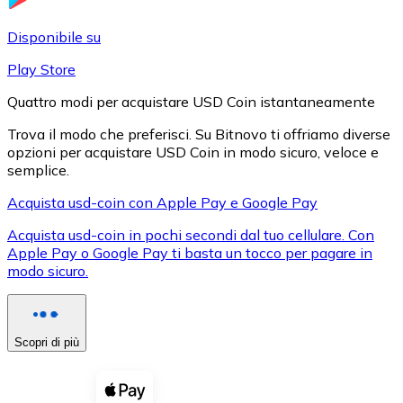
LTC
Disponibile su
Play Store
Quattro modi per acquistare USD Coin istantaneamente
Trova il modo che preferisci. Su Bitnovo ti offriamo diverse
opzioni per acquistare USD Coin in modo sicuro, veloce e
semplice.
Acquista usd-coin con Apple Pay e Google Pay
Acquista usd-coin in pochi secondi dal tuo cellulare. Con
XRP
Apple Pay o Google Pay ti basta un tocco per pagare in
modo sicuro.
XRP
Scopri di più
Vedi tutto
Buoni cripto