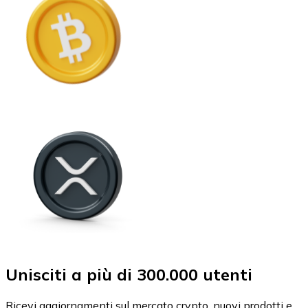
Unisciti a più di 300.000 utenti
Ricevi aggiornamenti sul mercato crypto, nuovi prodotti e