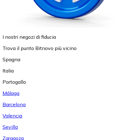
I nostri negozi di fiducia
Trova il punto Bitnovo più vicino
Spagna
Italia
Portogallo
Málaga
Barcelona
Valencia
Sevilla
Zaragoza