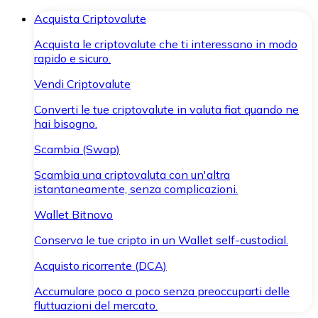
Acquista Criptovalute
Acquista le criptovalute che ti interessano in modo
rapido e sicuro.
Vendi Criptovalute
Converti le tue criptovalute in valuta fiat quando ne
hai bisogno.
Scambia (Swap)
Scambia una criptovaluta con un'altra
istantaneamente, senza complicazioni.
Wallet Bitnovo
Conserva le tue cripto in un Wallet self-custodial.
Acquisto ricorrente (DCA)
Accumulare poco a poco senza preoccuparti delle
fluttuazioni del mercato.