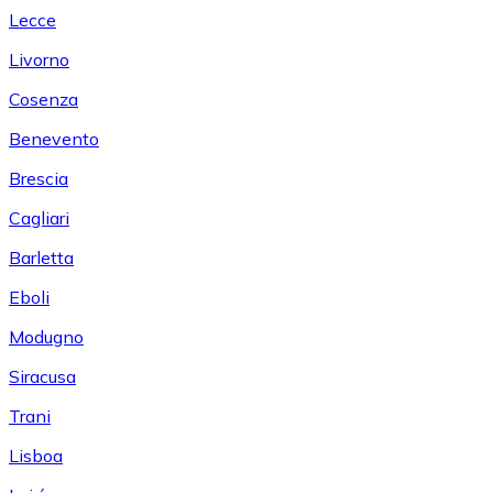
Lecce
Livorno
Cosenza
Benevento
Brescia
Cagliari
Barletta
Eboli
Modugno
Siracusa
Trani
Lisboa