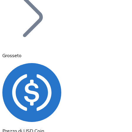
BTC
Grosseto
Ethereum
ETH
Prezzo di USD Coin