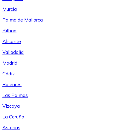
Murcia
Palma de Mallorca
Bilbao
Alicante
Valladolid
Madrid
Cádiz
Baleares
Las Palmas
Vizcaya
La Coruña
Asturias