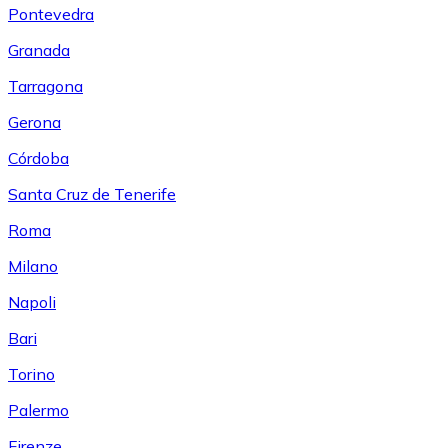
Pontevedra
Granada
Tarragona
Gerona
Córdoba
Santa Cruz de Tenerife
Roma
Milano
Napoli
Bari
Torino
Palermo
Firenze