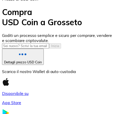
Compra
USD Coin a Grosseto
USD Coin
Goditi un processo semplice e sicuro per comprare, vendere
e scambiare criptovalute.
USDC
Inizia
Dettagli prezzo USD Coin
Scarica il nostro Wallet di auto-custodia
Disponibile su
App Store
Litecoin