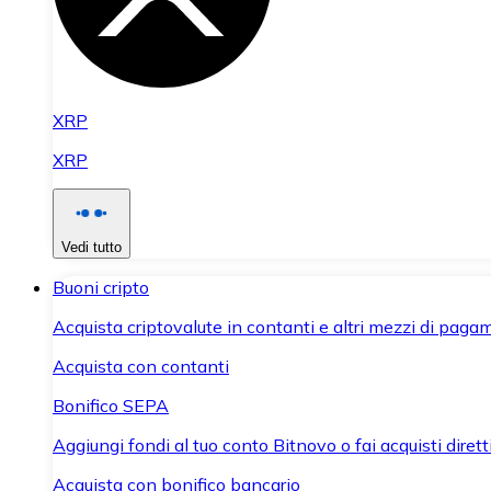
XRP
XRP
Vedi tutto
Buoni cripto
Acquista criptovalute in contanti e altri mezzi di paga
Acquista con contanti
Bonifico SEPA
Aggiungi fondi al tuo conto Bitnovo o fai acquisti dirett
Acquista con bonifico bancario