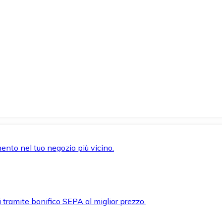
mento nel tuo negozio più vicino.
i tramite bonifico SEPA al miglior prezzo.