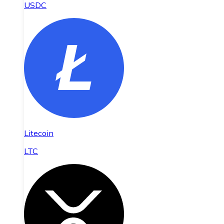
USDC
Litecoin
LTC