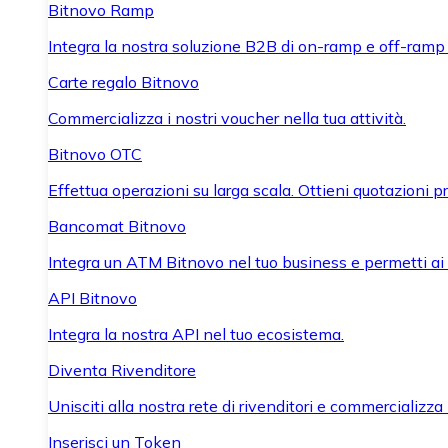
Bitnovo Ramp
Integra la nostra soluzione B2B di on-ramp e off-ramp
Carte regalo Bitnovo
Commercializza i nostri voucher nella tua attività.
Bitnovo OTC
Effettua operazioni su larga scala. Ottieni quotazioni 
Bancomat Bitnovo
Integra un ATM Bitnovo nel tuo business e permetti ai tu
API Bitnovo
Integra la nostra API nel tuo ecosistema.
Diventa Rivenditore
Unisciti alla nostra rete di rivenditori e commercializza i
Inserisci un Token