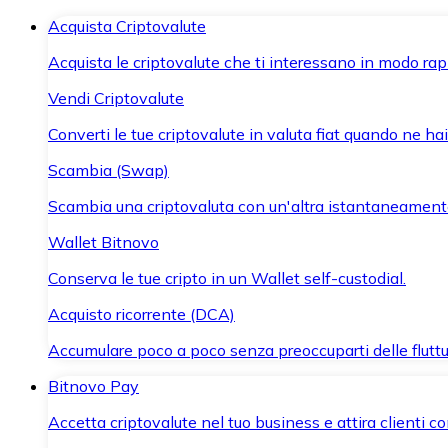
Acquista Criptovalute
Acquista le criptovalute che ti interessano in modo rapi
Vendi Criptovalute
Converti le tue criptovalute in valuta fiat quando ne ha
Scambia (Swap)
Scambia una criptovaluta con un'altra istantaneament
Wallet Bitnovo
Conserva le tue cripto in un Wallet self-custodial.
Acquisto ricorrente (DCA)
Accumulare poco a poco senza preoccuparti delle fluttu
Bitnovo Pay
Accetta criptovalute nel tuo business e attira clienti