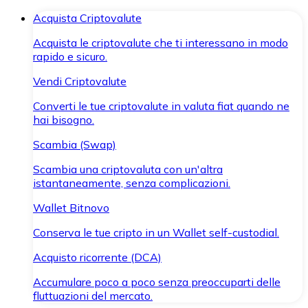
Acquista Criptovalute
Acquista le criptovalute che ti interessano in modo
rapido e sicuro.
Vendi Criptovalute
Converti le tue criptovalute in valuta fiat quando ne
hai bisogno.
Scambia (Swap)
Scambia una criptovaluta con un'altra
istantaneamente, senza complicazioni.
Wallet Bitnovo
Conserva le tue cripto in un Wallet self-custodial.
Acquisto ricorrente (DCA)
Accumulare poco a poco senza preoccuparti delle
fluttuazioni del mercato.