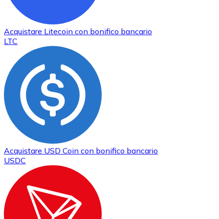
Acquistare
Litecoin
con bonifico bancario
LTC
Acquistare
USD Coin
con bonifico bancario
USDC