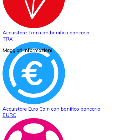
Acquistare
Tron
con bonifico bancario
TRX
Maggiori informazioni
Acquistare
Euro Coin
con bonifico bancario
EURC