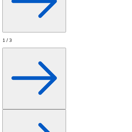
1
/
3