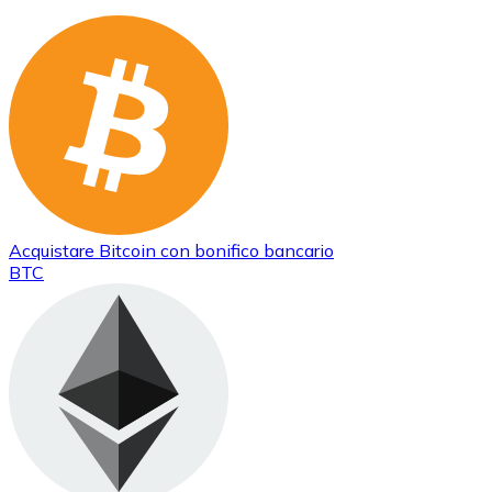
Acquistare
Bitcoin
con bonifico bancario
BTC