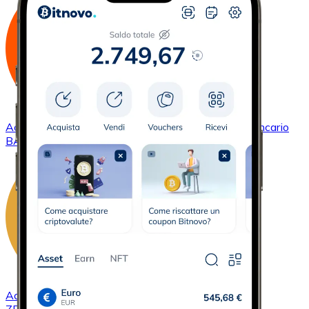
Acquistare
Basic Attention Token
con bonifico bancario
BAT
Acquistare
ZCash
con bonifico bancario