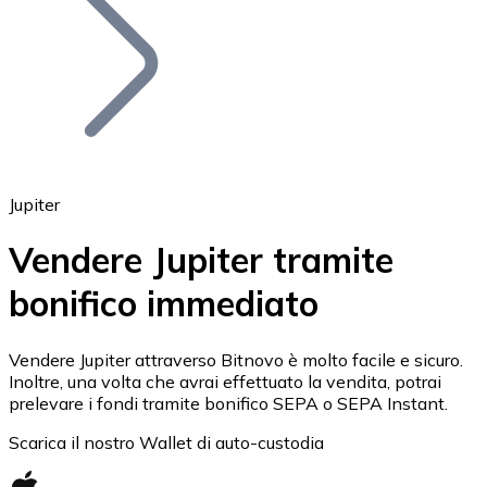
BTC
Jupiter
Vendere Jupiter tramite
bonifico immediato
Ethereum
ETH
Vendere Jupiter attraverso Bitnovo è molto facile e sicuro.
Inoltre, una volta che avrai effettuato la vendita, potrai
prelevare i fondi tramite bonifico SEPA o SEPA Instant.
Scarica il nostro Wallet di auto-custodia