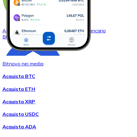
Acquistare
Bitcoin Cash
con bonifico bancario
BCH
Bitnovo nei media
Acquista BTC
Acquista ETH
Acquista XRP
Acquistare
Chainlink
con bonifico bancario
LINK
Acquista USDC
Acquista ADA