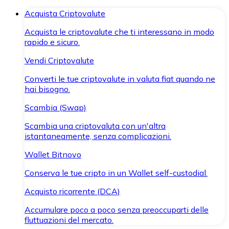
Acquista Criptovalute
Acquista le criptovalute che ti interessano in modo
rapido e sicuro.
Vendi Criptovalute
Converti le tue criptovalute in valuta fiat quando ne
hai bisogno.
Scambia (Swap)
Scambia una criptovaluta con un'altra
istantaneamente, senza complicazioni.
Wallet Bitnovo
Conserva le tue cripto in un Wallet self-custodial.
Acquisto ricorrente (DCA)
Accumulare poco a poco senza preoccuparti delle
fluttuazioni del mercato.