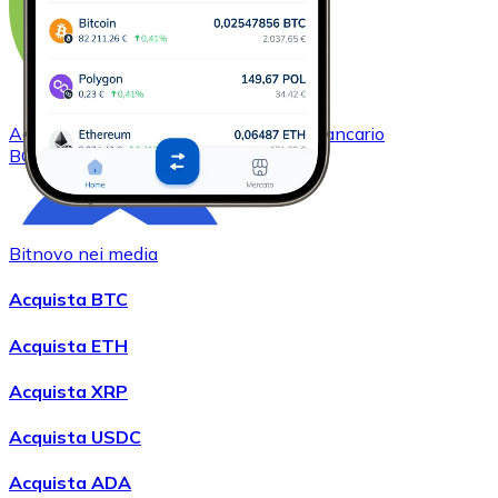
Acquistare
Bitcoin Cash
con bonifico bancario
BCH
Bitnovo nei media
Acquista BTC
Acquista ETH
Acquista XRP
Acquistare
Chainlink
con bonifico bancario
LINK
Acquista USDC
Acquista ADA