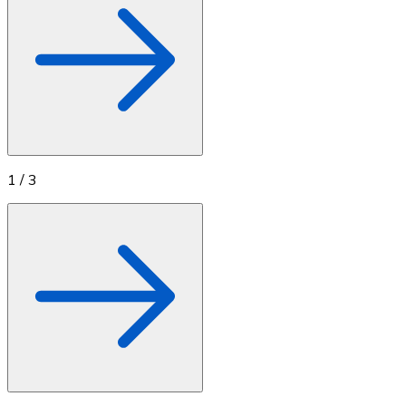
1
/
3