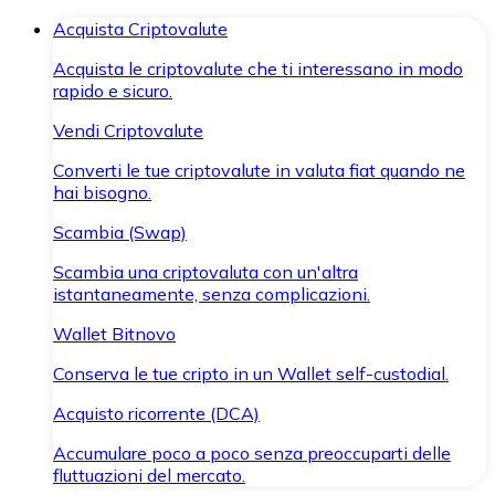
Acquista Criptovalute
Acquista le criptovalute che ti interessano in modo
rapido e sicuro.
Vendi Criptovalute
Converti le tue criptovalute in valuta fiat quando ne
hai bisogno.
Scambia (Swap)
Scambia una criptovaluta con un'altra
istantaneamente, senza complicazioni.
Wallet Bitnovo
Conserva le tue cripto in un Wallet self-custodial.
Acquisto ricorrente (DCA)
Accumulare poco a poco senza preoccuparti delle
fluttuazioni del mercato.