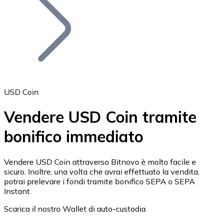
BTC
USD Coin
Vendere USD Coin tramite
bonifico immediato
Ethereum
ETH
Vendere USD Coin attraverso Bitnovo è molto facile e
sicuro. Inoltre, una volta che avrai effettuato la vendita,
potrai prelevare i fondi tramite bonifico SEPA o SEPA
Instant.
Scarica il nostro Wallet di auto-custodia