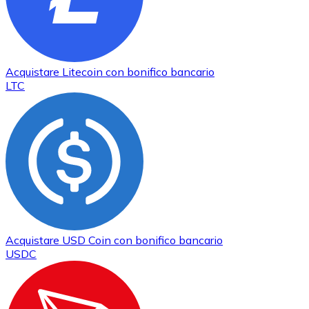
Acquistare
Litecoin
con bonifico bancario
LTC
Acquistare
USD Coin
con bonifico bancario
USDC