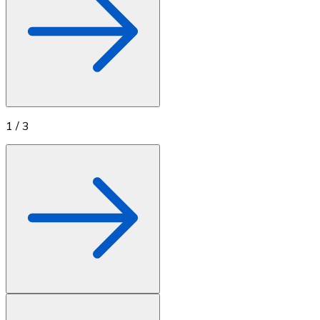
1
/
3