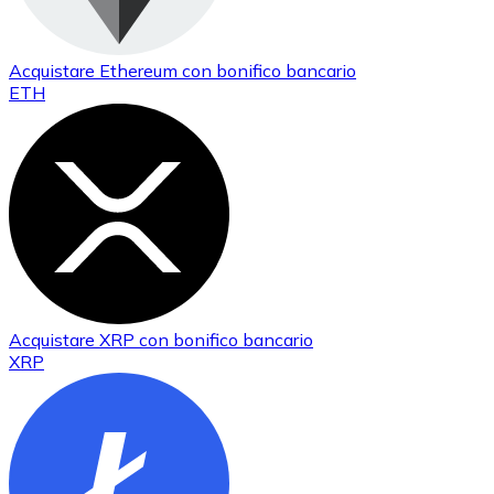
Acquistare
Ethereum
con bonifico bancario
ETH
Acquistare
XRP
con bonifico bancario
XRP