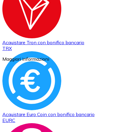
Acquistare
Tron
con bonifico bancario
TRX
Maggiori informazioni
Acquistare
Euro Coin
con bonifico bancario
EURC