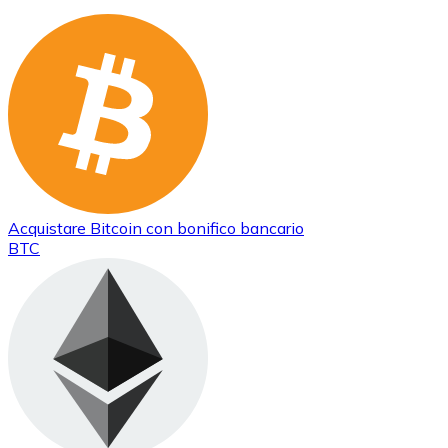
Acquistare
Bitcoin
con bonifico bancario
BTC