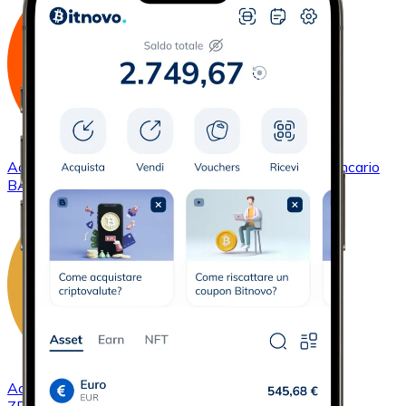
Acquistare
Basic Attention Token
con bonifico bancario
BAT
Acquistare
ZCash
con bonifico bancario