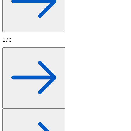
1
/
3