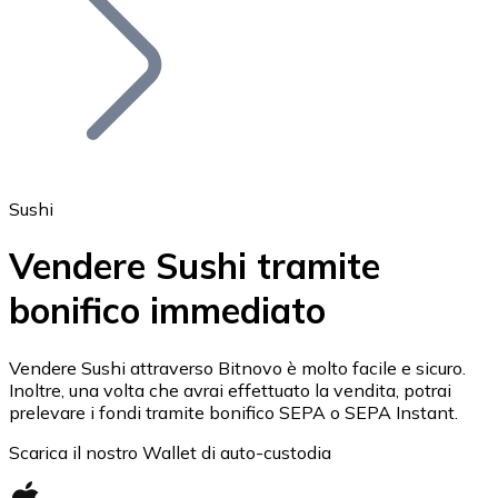
BTC
Sushi
Vendere Sushi tramite
bonifico immediato
Ethereum
ETH
Vendere Sushi attraverso Bitnovo è molto facile e sicuro.
Inoltre, una volta che avrai effettuato la vendita, potrai
prelevare i fondi tramite bonifico SEPA o SEPA Instant.
Scarica il nostro Wallet di auto-custodia