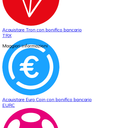
Acquistare
Tron
con bonifico bancario
TRX
Maggiori informazioni
Acquistare
Euro Coin
con bonifico bancario
EURC