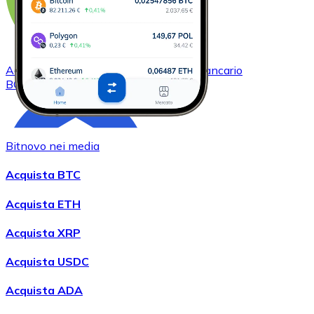
Acquistare
Bitcoin Cash
con bonifico bancario
BCH
Bitnovo nei media
Acquista BTC
Acquista ETH
Acquista XRP
Acquistare
Chainlink
con bonifico bancario
LINK
Acquista USDC
Acquista ADA