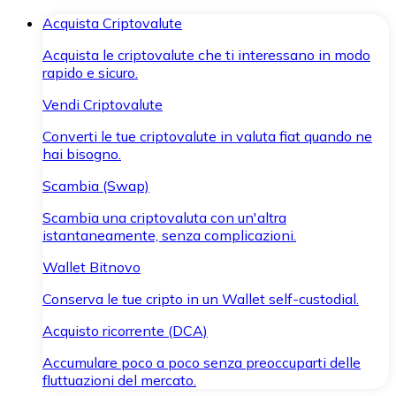
Acquista Criptovalute
Acquista le criptovalute che ti interessano in modo
rapido e sicuro.
Vendi Criptovalute
Converti le tue criptovalute in valuta fiat quando ne
hai bisogno.
Scambia (Swap)
Scambia una criptovaluta con un'altra
istantaneamente, senza complicazioni.
Wallet Bitnovo
Conserva le tue cripto in un Wallet self-custodial.
Acquisto ricorrente (DCA)
Accumulare poco a poco senza preoccuparti delle
fluttuazioni del mercato.