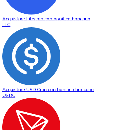
Acquistare
Litecoin
con bonifico bancario
LTC
Acquistare
USD Coin
con bonifico bancario
USDC