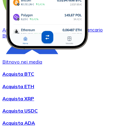
Acquistare
Bitcoin Cash
con bonifico bancario
BCH
Bitnovo nei media
Acquista BTC
Acquista ETH
Acquista XRP
Acquistare
Chainlink
con bonifico bancario
LINK
Acquista USDC
Acquista ADA