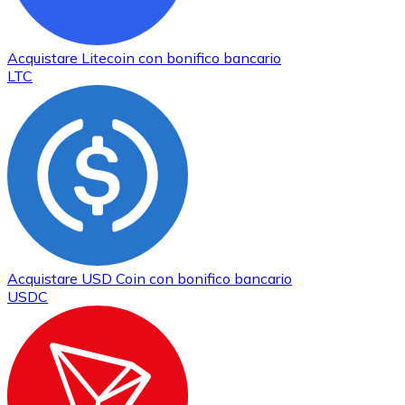
Acquistare
Litecoin
con bonifico bancario
LTC
Acquistare
USD Coin
con bonifico bancario
USDC