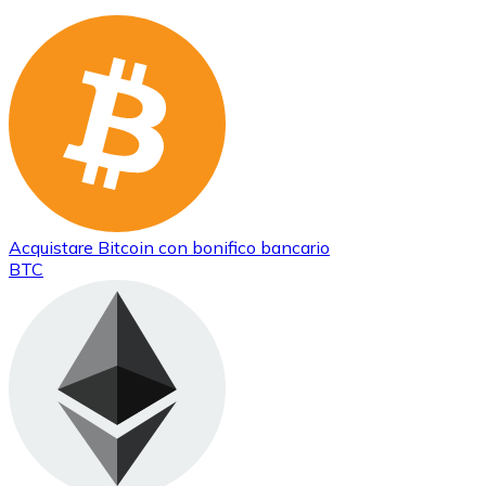
Acquistare
Bitcoin
con bonifico bancario
BTC