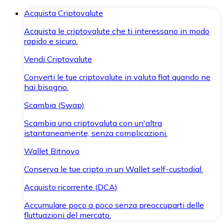
Acquista Criptovalute
Acquista le criptovalute che ti interessano in modo
rapido e sicuro.
Vendi Criptovalute
Converti le tue criptovalute in valuta fiat quando ne
hai bisogno.
Scambia (Swap)
Scambia una criptovaluta con un'altra
istantaneamente, senza complicazioni.
Wallet Bitnovo
Conserva le tue cripto in un Wallet self-custodial.
Acquisto ricorrente (DCA)
Accumulare poco a poco senza preoccuparti delle
fluttuazioni del mercato.