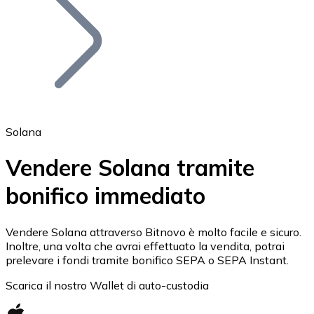
BTC
Solana
Vendere Solana tramite
bonifico immediato
Ethereum
ETH
Vendere Solana attraverso Bitnovo è molto facile e sicuro.
Inoltre, una volta che avrai effettuato la vendita, potrai
prelevare i fondi tramite bonifico SEPA o SEPA Instant.
Scarica il nostro Wallet di auto-custodia