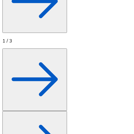
1
/
3