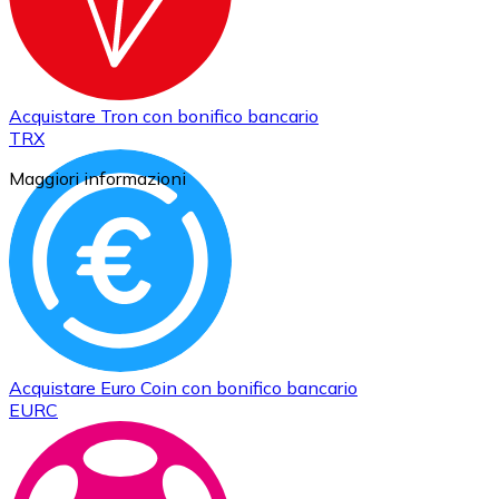
Acquistare
Tron
con bonifico bancario
TRX
Maggiori informazioni
Acquistare
Euro Coin
con bonifico bancario
EURC