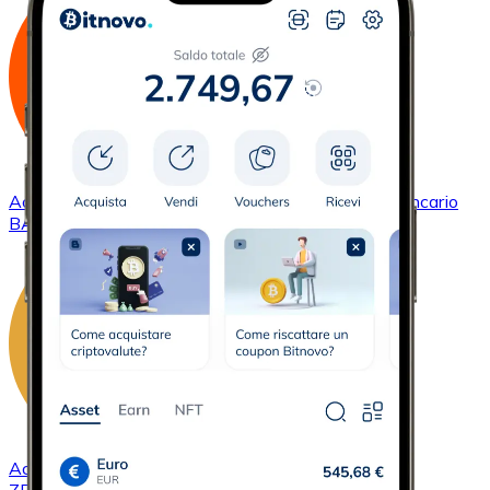
Acquistare
Basic Attention Token
con bonifico bancario
BAT
Acquistare
ZCash
con bonifico bancario