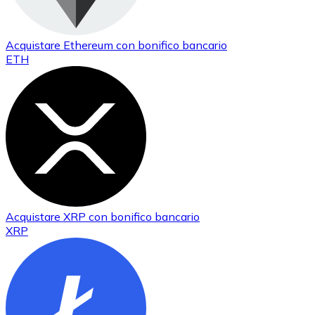
Acquistare
Ethereum
con bonifico bancario
ETH
Acquistare
XRP
con bonifico bancario
XRP