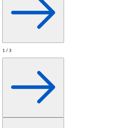
1
/
3