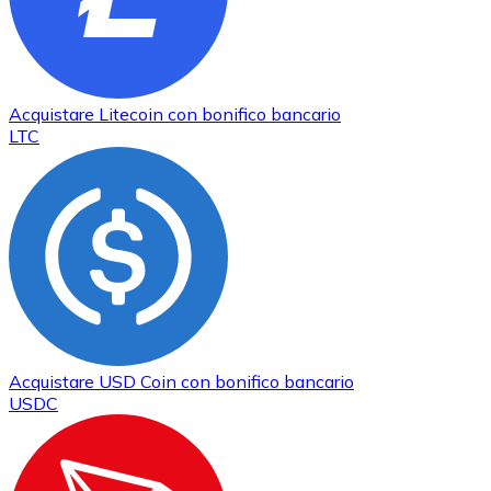
Acquistare
Litecoin
con bonifico bancario
LTC
Acquistare
USD Coin
con bonifico bancario
USDC