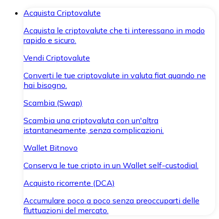
Acquista Criptovalute
Acquista le criptovalute che ti interessano in modo
rapido e sicuro.
Vendi Criptovalute
Converti le tue criptovalute in valuta fiat quando ne
hai bisogno.
Scambia (Swap)
Scambia una criptovaluta con un'altra
istantaneamente, senza complicazioni.
Wallet Bitnovo
Conserva le tue cripto in un Wallet self-custodial.
Acquisto ricorrente (DCA)
Accumulare poco a poco senza preoccuparti delle
fluttuazioni del mercato.