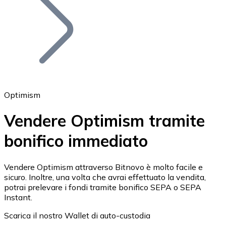
BTC
Optimism
Vendere Optimism tramite
bonifico immediato
Ethereum
ETH
Vendere Optimism attraverso Bitnovo è molto facile e
sicuro. Inoltre, una volta che avrai effettuato la vendita,
potrai prelevare i fondi tramite bonifico SEPA o SEPA
Instant.
Scarica il nostro Wallet di auto-custodia