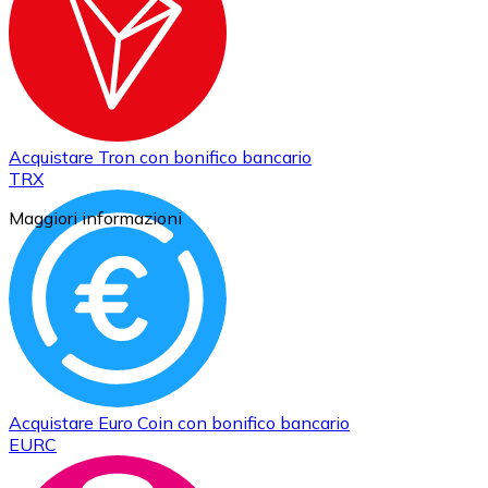
Acquistare
Tron
con bonifico bancario
TRX
Maggiori informazioni
Acquistare
Euro Coin
con bonifico bancario
EURC