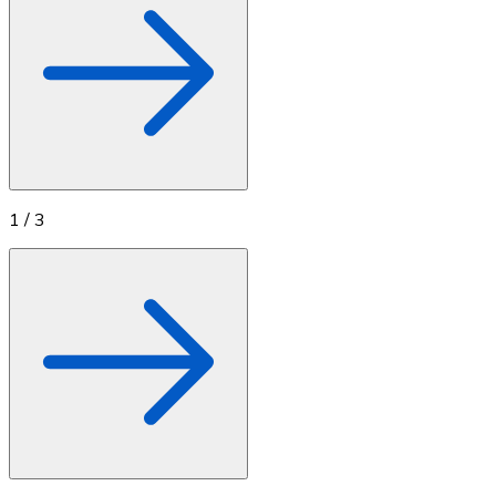
1
/
3