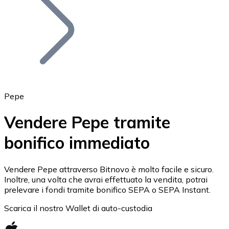
BTC
Pepe
Vendere Pepe tramite
bonifico immediato
Ethereum
ETH
Vendere Pepe attraverso Bitnovo è molto facile e sicuro.
Inoltre, una volta che avrai effettuato la vendita, potrai
prelevare i fondi tramite bonifico SEPA o SEPA Instant.
Scarica il nostro Wallet di auto-custodia