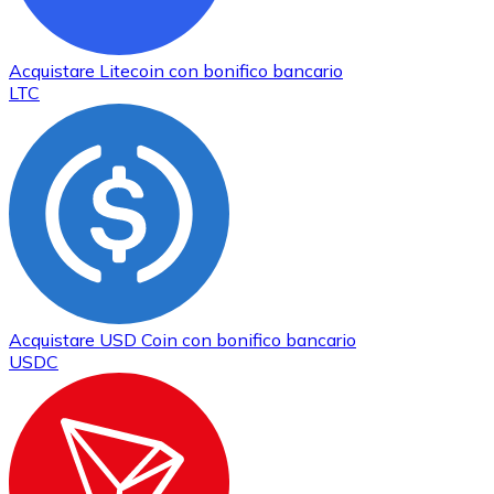
Acquistare
Litecoin
con bonifico bancario
LTC
Acquistare
USD Coin
con bonifico bancario
USDC