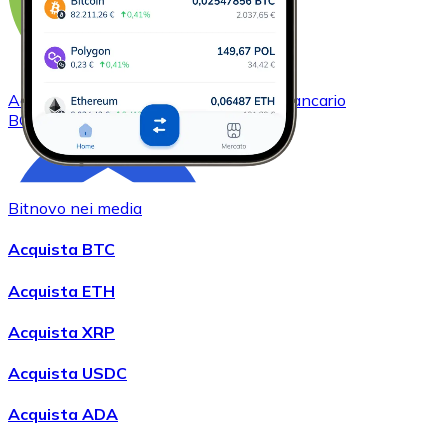
Acquistare
Bitcoin Cash
con bonifico bancario
BCH
Bitnovo nei media
Acquista BTC
Acquista ETH
Acquista XRP
Acquistare
Chainlink
con bonifico bancario
LINK
Acquista USDC
Acquista ADA