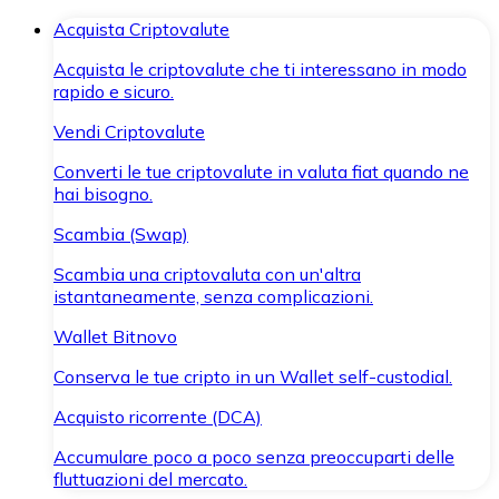
Acquista Criptovalute
Acquista le criptovalute che ti interessano in modo
rapido e sicuro.
Vendi Criptovalute
Converti le tue criptovalute in valuta fiat quando ne
hai bisogno.
Scambia (Swap)
Scambia una criptovaluta con un'altra
istantaneamente, senza complicazioni.
Wallet Bitnovo
Conserva le tue cripto in un Wallet self-custodial.
Acquisto ricorrente (DCA)
Accumulare poco a poco senza preoccuparti delle
fluttuazioni del mercato.