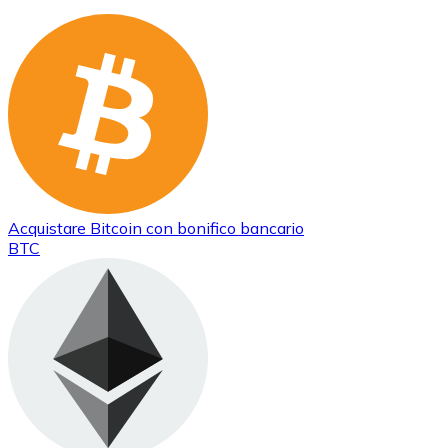
Acquistare
Bitcoin
con bonifico bancario
BTC