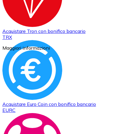
Acquistare
Tron
con bonifico bancario
TRX
Maggiori informazioni
Acquistare
Euro Coin
con bonifico bancario
EURC