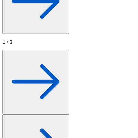
1
/
3