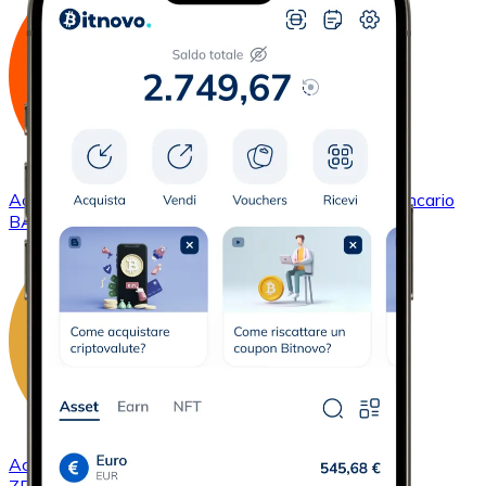
Acquistare
Basic Attention Token
con bonifico bancario
BAT
Acquistare
ZCash
con bonifico bancario