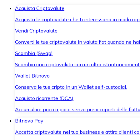
Acquista Criptovalute
Acquista le criptovalute che ti interessano in modo rapi
Vendi Criptovalute
Converti le tue criptovalute in valuta fiat quando ne ha
Scambia (Swap)
Scambia una criptovaluta con un'altra istantaneament
Wallet Bitnovo
Conserva le tue cripto in un Wallet self-custodial.
Acquisto ricorrente (DCA)
Accumulare poco a poco senza preoccuparti delle fluttu
Bitnovo Pay
Accetta criptovalute nel tuo business e attira clienti