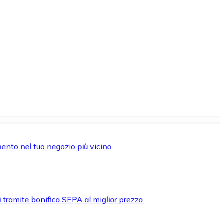
mento nel tuo negozio più vicino.
i tramite bonifico SEPA al miglior prezzo.