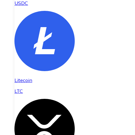
USDC
Litecoin
LTC