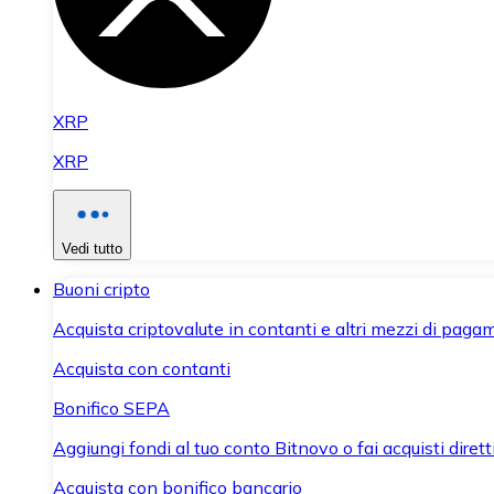
XRP
XRP
Vedi tutto
Buoni cripto
Acquista criptovalute in contanti e altri mezzi di paga
Acquista con contanti
Bonifico SEPA
Aggiungi fondi al tuo conto Bitnovo o fai acquisti dirett
Acquista con bonifico bancario