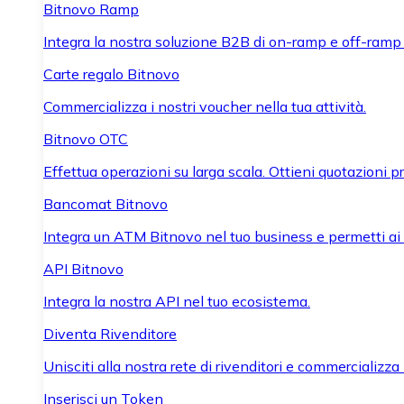
Bitnovo Ramp
Integra la nostra soluzione B2B di on-ramp e off-ramp
Carte regalo Bitnovo
Commercializza i nostri voucher nella tua attività.
Bitnovo OTC
Effettua operazioni su larga scala. Ottieni quotazioni 
Bancomat Bitnovo
Integra un ATM Bitnovo nel tuo business e permetti ai tu
API Bitnovo
Integra la nostra API nel tuo ecosistema.
Diventa Rivenditore
Unisciti alla nostra rete di rivenditori e commercializza i
Inserisci un Token