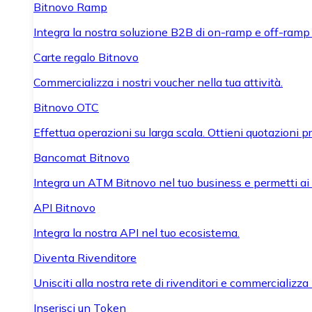
Bitnovo Ramp
Integra la nostra soluzione B2B di on-ramp e off-ramp
Carte regalo Bitnovo
Commercializza i nostri voucher nella tua attività.
Bitnovo OTC
Effettua operazioni su larga scala. Ottieni quotazioni 
Bancomat Bitnovo
Integra un ATM Bitnovo nel tuo business e permetti ai tu
API Bitnovo
Integra la nostra API nel tuo ecosistema.
Diventa Rivenditore
Unisciti alla nostra rete di rivenditori e commercializza i
Inserisci un Token