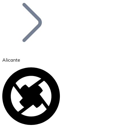
Bitcoin
BTC
Alicante
Ethereum
ETH