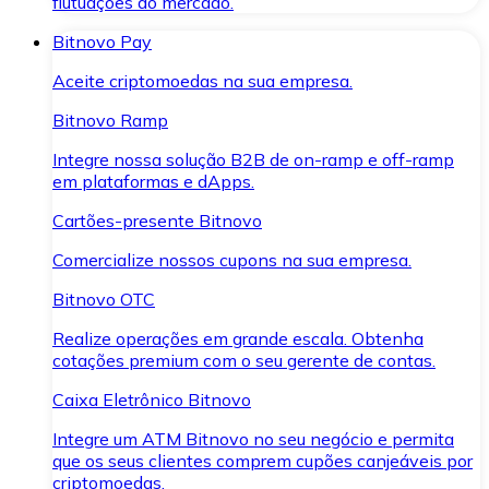
flutuações do mercado.
Bitnovo Pay
Aceite criptomoedas na sua empresa.
Bitnovo Ramp
Integre nossa solução B2B de on-ramp e off-ramp
em plataformas e dApps.
Cartões-presente Bitnovo
Comercialize nossos cupons na sua empresa.
Bitnovo OTC
Realize operações em grande escala. Obtenha
cotações premium com o seu gerente de contas.
Caixa Eletrônico Bitnovo
Integre um ATM Bitnovo no seu negócio e permita
que os seus clientes comprem cupões canjeáveis por
criptomoedas.