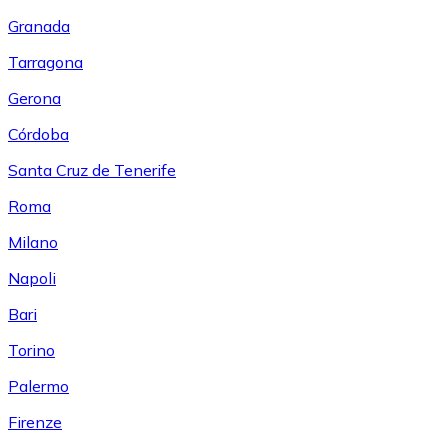
Granada
Tarragona
Gerona
Córdoba
Santa Cruz de Tenerife
Roma
Milano
Napoli
Bari
Torino
Palermo
Firenze