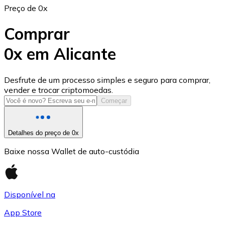
Preço de 0x
Comprar
0x em Alicante
USD Coin
Desfrute de um processo simples e seguro para comprar,
vender e trocar criptomoedas.
USDC
Começar
Detalhes do preço de 0x
Baixe nossa Wallet de auto-custódia
Disponível na
App Store
Litecoin