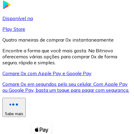
LTC
Disponível na
Play Store
Quatro maneiras de comprar 0x instantaneamente
Encontre a forma que você mais gosta. Na Bitnovo
oferecemos várias opções para comprar 0x de forma
segura, rápida e simples.
Compre 0x com Apple Pay e Google Pay
Compre 0x em segundos pelo seu celular. Com Apple Pay
XRP
ou Google Pay, basta um toque para pagar com segurança.
XRP
Sabe mais
Ver tudo
Cupons cripto