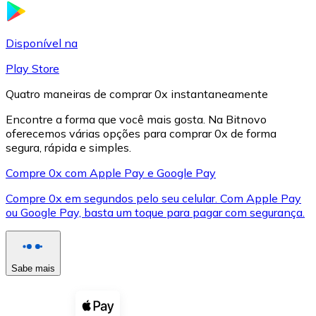
LTC
Disponível na
Play Store
Quatro maneiras de comprar 0x instantaneamente
Encontre a forma que você mais gosta. Na Bitnovo
oferecemos várias opções para comprar 0x de forma
segura, rápida e simples.
Compre 0x com Apple Pay e Google Pay
Compre 0x em segundos pelo seu celular. Com Apple Pay
XRP
ou Google Pay, basta um toque para pagar com segurança.
XRP
Sabe mais
Ver tudo
Cupons cripto