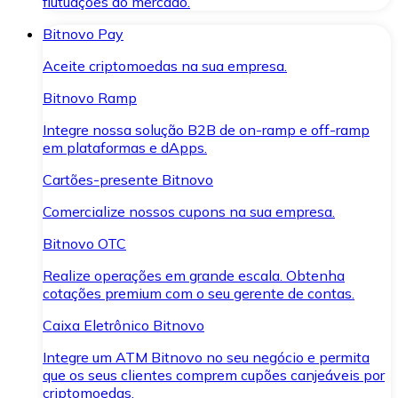
flutuações do mercado.
Bitnovo Pay
Aceite criptomoedas na sua empresa.
Bitnovo Ramp
Integre nossa solução B2B de on-ramp e off-ramp
em plataformas e dApps.
Cartões-presente Bitnovo
Comercialize nossos cupons na sua empresa.
Bitnovo OTC
Realize operações em grande escala. Obtenha
cotações premium com o seu gerente de contas.
Caixa Eletrônico Bitnovo
Integre um ATM Bitnovo no seu negócio e permita
que os seus clientes comprem cupões canjeáveis por
criptomoedas.