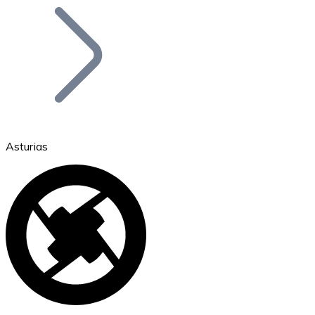
Bitcoin
BTC
Asturias
Ethereum
ETH