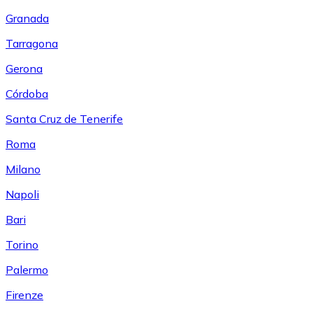
Granada
Tarragona
Gerona
Córdoba
Santa Cruz de Tenerife
Roma
Milano
Napoli
Bari
Torino
Palermo
Firenze