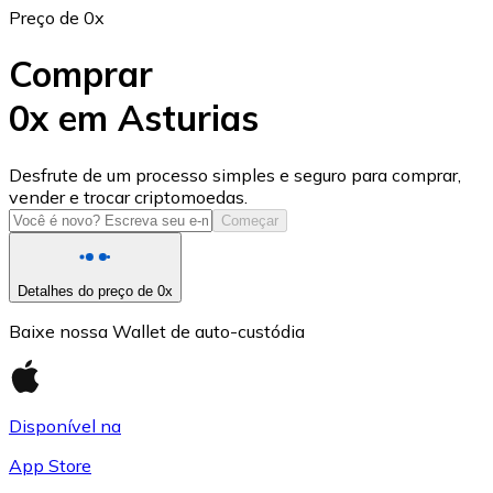
Preço de 0x
Comprar
0x em Asturias
USD Coin
Desfrute de um processo simples e seguro para comprar,
vender e trocar criptomoedas.
USDC
Começar
Detalhes do preço de 0x
Baixe nossa Wallet de auto-custódia
Disponível na
App Store
Litecoin