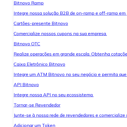
Bitnovo Ramp
Integre nossa solução B2B de on-ramp e off-ramp em
Cartões-presente Bitnovo
Comercialize nossos cupons na sua empresa.
Bitnovo OTC
Realize operações em grande escala. Obtenha cotaçõe
Caixa Eletrônico Bitnovo
Integre um ATM Bitnovo no seu negócio e permita que
API Bitnovo
Integre nossa API no seu ecossistema.
Tornar-se Revendedor
Junte-se à nossa rede de revendedores e comercialize 
Adicionar um Token