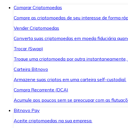
Comprar Criptomoedas
Compre as criptomoedas de seu interesse de forma ráp
Vender Criptomoedas
Converta suas criptomoedas em moeda fiduciária quand
Trocar (Swap)
Troque uma criptomoeda por outra instantaneamente,
Carteira Bitnovo
Armazene suas criptos em uma carteira self-custodial.
Compra Recorrente (DCA)
Acumule aos poucos sem se preocupar com as flutuaçõ
Bitnovo Pay
Aceite criptomoedas na sua empresa.