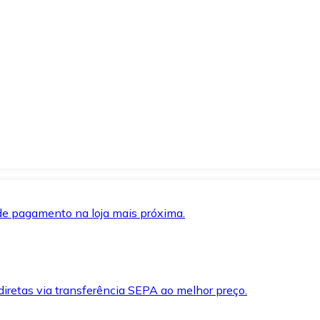
de pagamento na loja mais próxima.
iretas via transferência SEPA ao melhor preço.