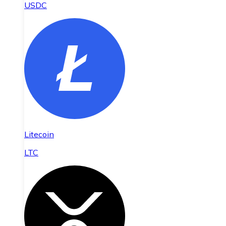
USDC
Litecoin
LTC