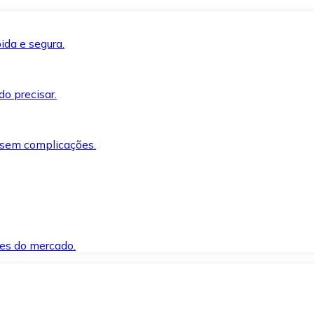
ida e segura.
o precisar.
 sem complicações.
es do mercado.