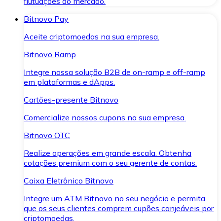
flutuações do mercado.
Bitnovo Pay
Aceite criptomoedas na sua empresa.
Bitnovo Ramp
Integre nossa solução B2B de on-ramp e off-ramp
em plataformas e dApps.
Cartões-presente Bitnovo
Comercialize nossos cupons na sua empresa.
Bitnovo OTC
Realize operações em grande escala. Obtenha
cotações premium com o seu gerente de contas.
Caixa Eletrônico Bitnovo
Integre um ATM Bitnovo no seu negócio e permita
que os seus clientes comprem cupões canjeáveis por
criptomoedas.