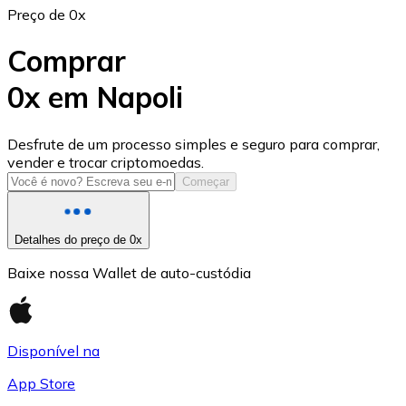
Preço de 0x
Comprar
0x em Napoli
USD Coin
Desfrute de um processo simples e seguro para comprar,
vender e trocar criptomoedas.
USDC
Começar
Detalhes do preço de 0x
Baixe nossa Wallet de auto-custódia
Disponível na
App Store
Litecoin