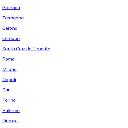
Granada
Tarragona
Gerona
Córdoba
Santa Cruz de Tenerife
Roma
Milano
Napoli
Bari
Torino
Palermo
Firenze