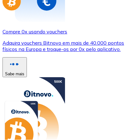
Compre 0x usando vouchers
Adquira vouchers Bitnovo em mais de 40.000 pontos
físicos na Europa e troque-os por 0x pelo aplicativo.
Sabe mais