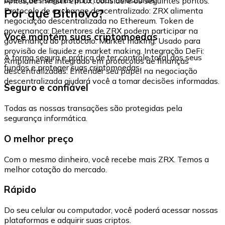
Antes de investir em 0x, considere os seguintes pontos:
Por que Bitnovo?
Protocolo de exchange descentralizado: ZRX alimenta
negociação descentralizada no Ethereum. Token de
governança: Detentores de ZRX podem participar na
Você mantém suas criptomoedas
governança do protocolo. Market making: Usado para
provisão de liquidez e market making. Integração DeFi:
A forma segura e prática de ter controle total dos seus
Amplamente integrado em protocolos de finanças
fundos e proteger suas criptomoedas.
descentralizadas. Entender seu papel na negociação
descentralizada ajudará você a tomar decisões informadas.
Seguro e confiável
Todas as nossas transações são protegidas pela
segurança informática.
O melhor preço
Com o mesmo dinheiro, você recebe mais ZRX. Temos a
melhor cotação do mercado.
Rápido
Do seu celular ou computador, você poderá acessar nossas
plataformas e adquirir suas criptos.