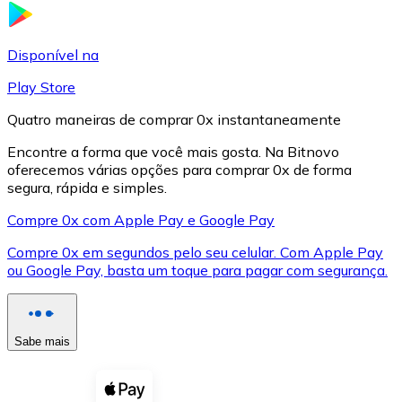
LTC
Disponível na
Play Store
Quatro maneiras de comprar 0x instantaneamente
Encontre a forma que você mais gosta. Na Bitnovo
oferecemos várias opções para comprar 0x de forma
segura, rápida e simples.
Compre 0x com Apple Pay e Google Pay
Compre 0x em segundos pelo seu celular. Com Apple Pay
XRP
ou Google Pay, basta um toque para pagar com segurança.
XRP
Sabe mais
Ver tudo
Cupons cripto