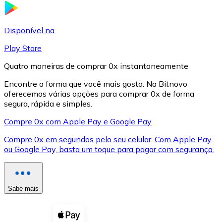
LTC
Disponível na
Play Store
Quatro maneiras de comprar 0x instantaneamente
Encontre a forma que você mais gosta. Na Bitnovo
oferecemos várias opções para comprar 0x de forma
segura, rápida e simples.
Compre 0x com Apple Pay e Google Pay
Compre 0x em segundos pelo seu celular. Com Apple Pay
XRP
ou Google Pay, basta um toque para pagar com segurança.
XRP
Sabe mais
Ver tudo
Cupons cripto