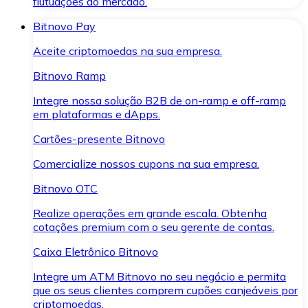
flutuações do mercado.
Bitnovo Pay
Aceite criptomoedas na sua empresa.
Bitnovo Ramp
Integre nossa solução B2B de on-ramp e off-ramp
em plataformas e dApps.
Cartões-presente Bitnovo
Comercialize nossos cupons na sua empresa.
Bitnovo OTC
Realize operações em grande escala. Obtenha
cotações premium com o seu gerente de contas.
Caixa Eletrônico Bitnovo
Integre um ATM Bitnovo no seu negócio e permita
que os seus clientes comprem cupões canjeáveis por
criptomoedas.