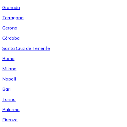
Granada
Tarragona
Gerona
Córdoba
Santa Cruz de Tenerife
Roma
Milano
Napoli
Bari
Torino
Palermo
Firenze