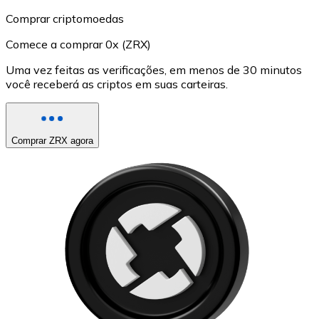
Comprar criptomoedas
Comece a comprar 0x (ZRX)
Uma vez feitas as verificações, em menos de 30 minutos
você receberá as criptos em suas carteiras.
Comprar ZRX agora