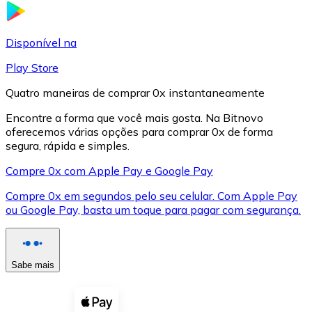
LTC
Disponível na
Play Store
Quatro maneiras de comprar 0x instantaneamente
Encontre a forma que você mais gosta. Na Bitnovo
oferecemos várias opções para comprar 0x de forma
segura, rápida e simples.
Compre 0x com Apple Pay e Google Pay
Compre 0x em segundos pelo seu celular. Com Apple Pay
XRP
ou Google Pay, basta um toque para pagar com segurança.
XRP
Sabe mais
Ver tudo
Cupons cripto