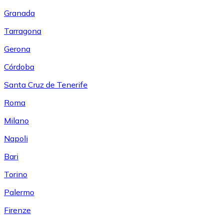
Granada
Tarragona
Gerona
Córdoba
Santa Cruz de Tenerife
Roma
Milano
Napoli
Bari
Torino
Palermo
Firenze