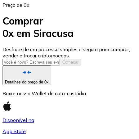
Preço de 0x
Comprar
0x em Siracusa
USD Coin
Desfrute de um processo simples e seguro para comprar,
vender e trocar criptomoedas.
USDC
Começar
Detalhes do preço de 0x
Baixe nossa Wallet de auto-custódia
Disponível na
App Store
Litecoin