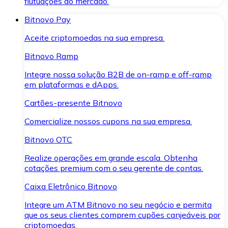
flutuações do mercado.
Bitnovo Pay
Aceite criptomoedas na sua empresa.
Bitnovo Ramp
Integre nossa solução B2B de on-ramp e off-ramp
em plataformas e dApps.
Cartões-presente Bitnovo
Comercialize nossos cupons na sua empresa.
Bitnovo OTC
Realize operações em grande escala. Obtenha
cotações premium com o seu gerente de contas.
Caixa Eletrônico Bitnovo
Integre um ATM Bitnovo no seu negócio e permita
que os seus clientes comprem cupões canjeáveis por
criptomoedas.