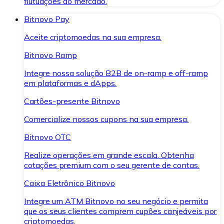
flutuações do mercado.
Bitnovo Pay
Aceite criptomoedas na sua empresa.
Bitnovo Ramp
Integre nossa solução B2B de on-ramp e off-ramp
em plataformas e dApps.
Cartões-presente Bitnovo
Comercialize nossos cupons na sua empresa.
Bitnovo OTC
Realize operações em grande escala. Obtenha
cotações premium com o seu gerente de contas.
Caixa Eletrônico Bitnovo
Integre um ATM Bitnovo no seu negócio e permita
que os seus clientes comprem cupões canjeáveis por
criptomoedas.