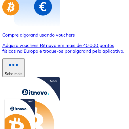
Compre algorand usando vouchers
Adquira vouchers Bitnovo em mais de 40.000 pontos
físicos na Europa e troque-os por algorand pelo aplicativo.
Sabe mais