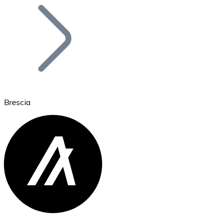
Bitcoin
BTC
Brescia
Ethereum
ETH