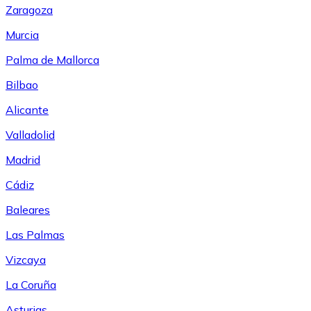
Zaragoza
Murcia
Palma de Mallorca
Bilbao
Alicante
Valladolid
Madrid
Cádiz
Baleares
Las Palmas
Vizcaya
La Coruña
Asturias