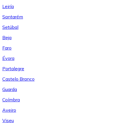
Leiría
Santarém
Setúbal
Beja
Faro
Évora
Portalegre
Castelo Branco
Guarda
Coímbra
Aveiro
Viseu