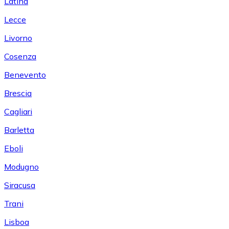
Latina
Lecce
Livorno
Cosenza
Benevento
Brescia
Cagliari
Barletta
Eboli
Modugno
Siracusa
Trani
Lisboa