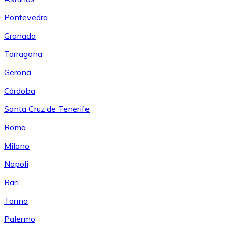
Pontevedra
Granada
Tarragona
Gerona
Córdoba
Santa Cruz de Tenerife
Roma
Milano
Napoli
Bari
Torino
Palermo