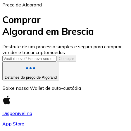
Preço de Algorand
Comprar
Algorand em Brescia
USD Coin
Desfrute de um processo simples e seguro para comprar,
vender e trocar criptomoedas.
USDC
Começar
Detalhes do preço de Algorand
Baixe nossa Wallet de auto-custódia
Disponível na
App Store
Litecoin