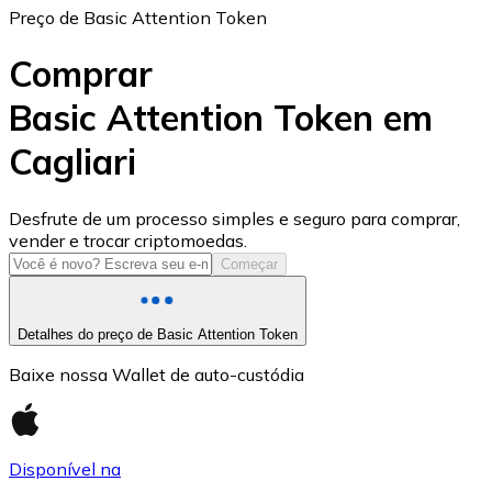
Preço de Basic Attention Token
Comprar
Basic Attention Token em
Cagliari
USD Coin
USDC
Desfrute de um processo simples e seguro para comprar,
vender e trocar criptomoedas.
Começar
Detalhes do preço de Basic Attention Token
Baixe nossa Wallet de auto-custódia
Disponível na
Litecoin