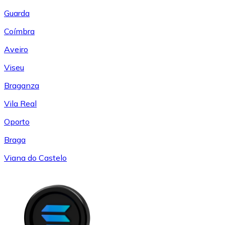
Guarda
Coímbra
Aveiro
Viseu
Braganza
Vila Real
Oporto
Braga
Viana do Castelo