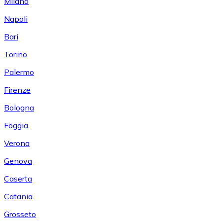
Milano
Napoli
Bari
Torino
Palermo
Firenze
Bologna
Foggia
Verona
Genova
Caserta
Catania
Grosseto