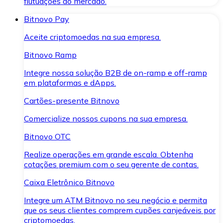
flutuações do mercado.
Bitnovo Pay
Aceite criptomoedas na sua empresa.
Bitnovo Ramp
Integre nossa solução B2B de on-ramp e off-ramp
em plataformas e dApps.
Cartões-presente Bitnovo
Comercialize nossos cupons na sua empresa.
Bitnovo OTC
Realize operações em grande escala. Obtenha
cotações premium com o seu gerente de contas.
Caixa Eletrônico Bitnovo
Integre um ATM Bitnovo no seu negócio e permita
que os seus clientes comprem cupões canjeáveis por
criptomoedas.