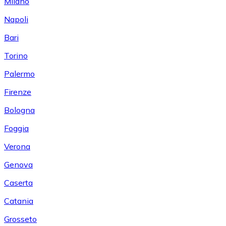
Milano
Napoli
Bari
Torino
Palermo
Firenze
Bologna
Foggia
Verona
Genova
Caserta
Catania
Grosseto