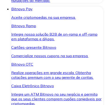
flutuações do mercado.
Bitnovo Pay
Aceite criptomoedas na sua empresa.
Bitnovo Ramp
Integre nossa solução B2B de on-ramp e off-ramp
em plataformas e dApps.
Cartões-presente Bitnovo
Comercialize nossos cupons na sua empresa.
Bitnovo OTC
Realize operações em grande escala. Obtenha
cotações premium com o seu gerente de contas.
Caixa Eletrônico Bitnovo
Integre um ATM Bitnovo no seu negócio e permita
que os seus clientes comprem cupões canjeáveis por
criptomoedas.