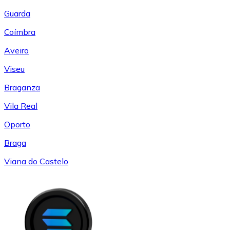
Guarda
Coímbra
Aveiro
Viseu
Braganza
Vila Real
Oporto
Braga
Viana do Castelo