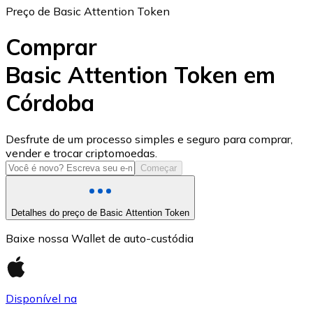
Preço de Basic Attention Token
Comprar
Basic Attention Token em
Córdoba
USD Coin
USDC
Desfrute de um processo simples e seguro para comprar,
vender e trocar criptomoedas.
Começar
Detalhes do preço de Basic Attention Token
Baixe nossa Wallet de auto-custódia
Disponível na
Litecoin