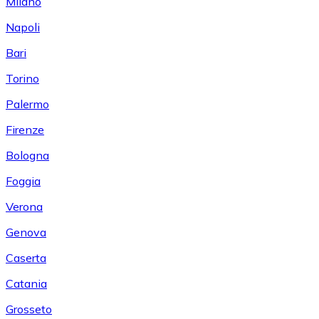
Milano
Napoli
Bari
Torino
Palermo
Firenze
Bologna
Foggia
Verona
Genova
Caserta
Catania
Grosseto