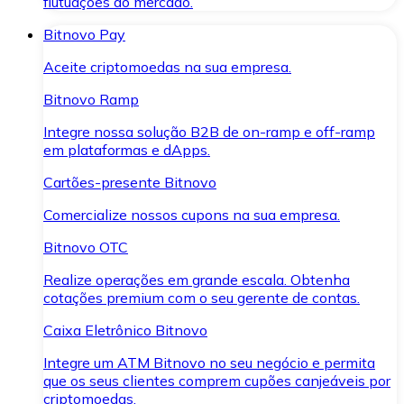
flutuações do mercado.
Bitnovo Pay
Aceite criptomoedas na sua empresa.
Bitnovo Ramp
Integre nossa solução B2B de on-ramp e off-ramp
em plataformas e dApps.
Cartões-presente Bitnovo
Comercialize nossos cupons na sua empresa.
Bitnovo OTC
Realize operações em grande escala. Obtenha
cotações premium com o seu gerente de contas.
Caixa Eletrônico Bitnovo
Integre um ATM Bitnovo no seu negócio e permita
que os seus clientes comprem cupões canjeáveis por
criptomoedas.