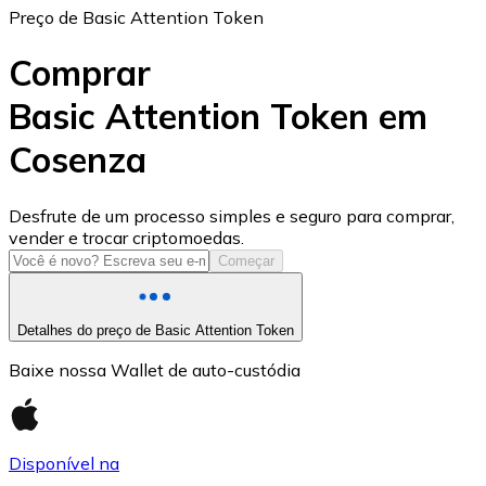
Preço de Basic Attention Token
Comprar
Basic Attention Token em
Cosenza
USD Coin
USDC
Desfrute de um processo simples e seguro para comprar,
vender e trocar criptomoedas.
Começar
Detalhes do preço de Basic Attention Token
Baixe nossa Wallet de auto-custódia
Disponível na
Litecoin