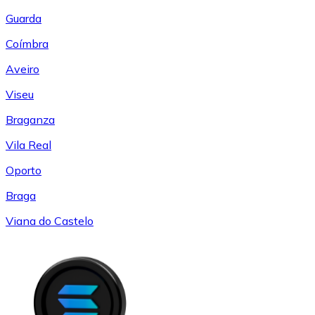
Guarda
Coímbra
Aveiro
Viseu
Braganza
Vila Real
Oporto
Braga
Viana do Castelo