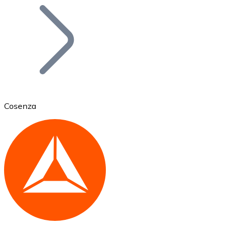
Bitcoin
BTC
Cosenza
Ethereum
ETH