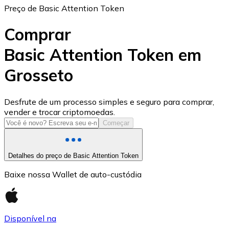
Preço de Basic Attention Token
Comprar
Basic Attention Token em
Grosseto
USD Coin
USDC
Desfrute de um processo simples e seguro para comprar,
vender e trocar criptomoedas.
Começar
Detalhes do preço de Basic Attention Token
Baixe nossa Wallet de auto-custódia
Disponível na
Litecoin