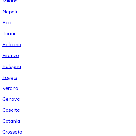
Milano
Napoli
Bari
Torino
Palermo
Firenze
Bologna
Foggia
Verona
Genova
Caserta
Catania
Grosseto