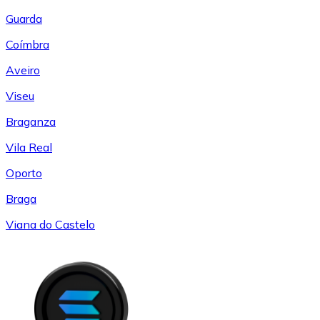
Guarda
Coímbra
Aveiro
Viseu
Braganza
Vila Real
Oporto
Braga
Viana do Castelo