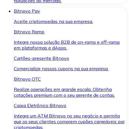
flutuações do mercado.
Bitnovo Pay
Aceite criptomoedas na sua empresa.
Bitnovo Ramp
Integre nossa solução B2B de on-ramp e off-ramp
em plataformas e dApps.
Cartões-presente Bitnovo
Comercialize nossos cupons na sua empresa.
Bitnovo OTC
Realize operações em grande escala. Obtenha
cotações premium com o seu gerente de contas.
Caixa Eletrônico Bitnovo
Integre um ATM Bitnovo no seu negócio e permita
que os seus clientes comprem cupões canjeáveis por
criptomoedas.