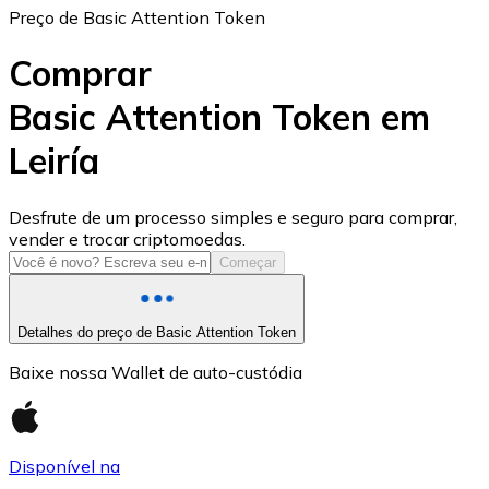
Preço de Basic Attention Token
Comprar
Basic Attention Token em
Leiría
USD Coin
USDC
Desfrute de um processo simples e seguro para comprar,
vender e trocar criptomoedas.
Começar
Detalhes do preço de Basic Attention Token
Baixe nossa Wallet de auto-custódia
Disponível na
Litecoin