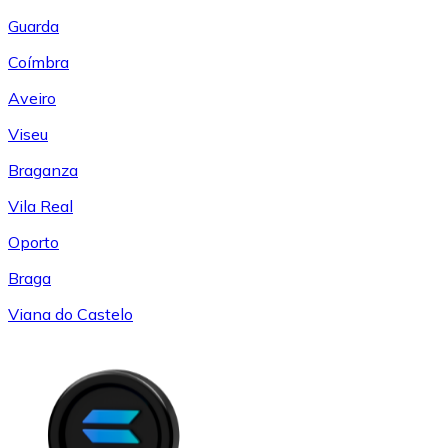
Guarda
Coímbra
Aveiro
Viseu
Braganza
Vila Real
Oporto
Braga
Viana do Castelo