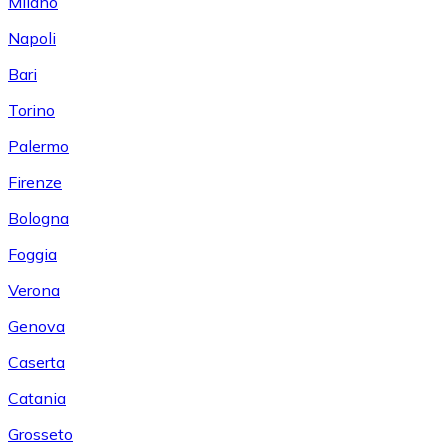
Milano
Napoli
Bari
Torino
Palermo
Firenze
Bologna
Foggia
Verona
Genova
Caserta
Catania
Grosseto