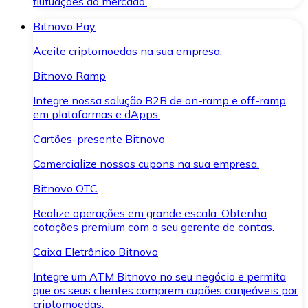
flutuações do mercado.
Bitnovo Pay
Aceite criptomoedas na sua empresa.
Bitnovo Ramp
Integre nossa solução B2B de on-ramp e off-ramp
em plataformas e dApps.
Cartões-presente Bitnovo
Comercialize nossos cupons na sua empresa.
Bitnovo OTC
Realize operações em grande escala. Obtenha
cotações premium com o seu gerente de contas.
Caixa Eletrônico Bitnovo
Integre um ATM Bitnovo no seu negócio e permita
que os seus clientes comprem cupões canjeáveis por
criptomoedas.