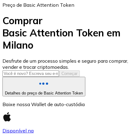
Preço de Basic Attention Token
Comprar
Basic Attention Token em
Milano
USD Coin
USDC
Desfrute de um processo simples e seguro para comprar,
vender e trocar criptomoedas.
Começar
Detalhes do preço de Basic Attention Token
Baixe nossa Wallet de auto-custódia
Disponível na
Litecoin