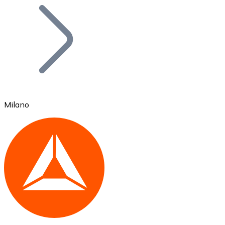
Bitcoin
BTC
Milano
Ethereum
ETH