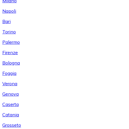
Milano
Napoli
Bari
Torino
Palermo
Firenze
Bologna
Foggia
Verona
Genova
Caserta
Catania
Grosseto