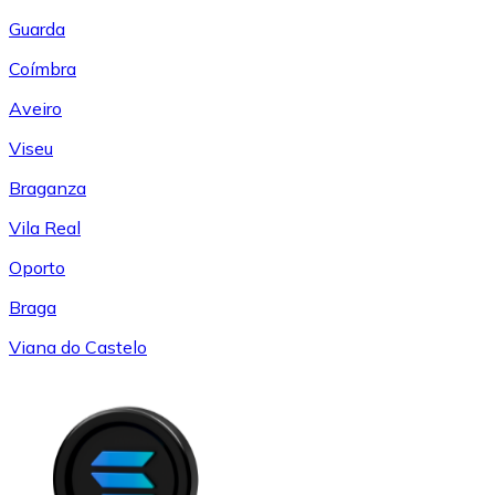
Guarda
Coímbra
Aveiro
Viseu
Braganza
Vila Real
Oporto
Braga
Viana do Castelo