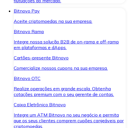
flutuações do mercado.
Bitnovo Pay
Aceite criptomoedas na sua empresa.
Bitnovo Ramp
Integre nossa solução B2B de on-ramp e off-ramp
em plataformas e dApps.
Cartões-presente Bitnovo
Comercialize nossos cupons na sua empresa.
Bitnovo OTC
Realize operações em grande escala. Obtenha
cotações premium com o seu gerente de contas.
Caixa Eletrônico Bitnovo
Integre um ATM Bitnovo no seu negócio e permita
que os seus clientes comprem cupões canjeáveis por
criptomoedas.