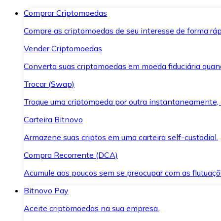
Comprar Criptomoedas
Compre as criptomoedas de seu interesse de forma ráp
Vender Criptomoedas
Converta suas criptomoedas em moeda fiduciária quand
Trocar (Swap)
Troque uma criptomoeda por outra instantaneamente,
Carteira Bitnovo
Armazene suas criptos em uma carteira self-custodial.
Compra Recorrente (DCA)
Acumule aos poucos sem se preocupar com as flutuaçõ
Bitnovo Pay
Aceite criptomoedas na sua empresa.