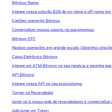
Bitnovo Ramp
Integre nossa solução B2B de on-ramp e off-ramp em
Cartões-presente Bitnovo
Comercialize nossos cupons na sua empresa.
Bitnovo OTC
Realize operações em grande escala. Obtenha cotaçõe
Caixa Eletrônico Bitnovo
Integre um ATM Bitnovo no seu negócio e permita que
API Bitnovo
Integre nossa API no seu ecossistema.
Tornar-se Revendedor
Junte-se à nossa rede de revendedores e comercialize 
Adicionar um Token