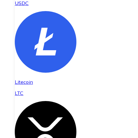
USDC
Litecoin
LTC