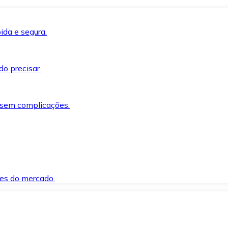
ida e segura.
o precisar.
 sem complicações.
es do mercado.