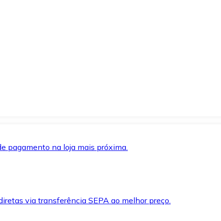
de pagamento na loja mais próxima.
iretas via transferência SEPA ao melhor preço.