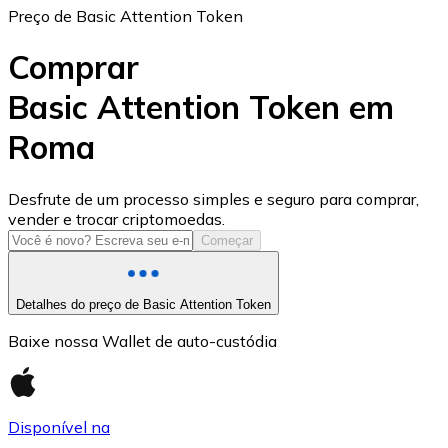
Preço de Basic Attention Token
Comprar
Basic Attention Token em
Roma
USD Coin
USDC
Desfrute de um processo simples e seguro para comprar,
vender e trocar criptomoedas.
Começar
Detalhes do preço de Basic Attention Token
Baixe nossa Wallet de auto-custódia
Disponível na
Litecoin