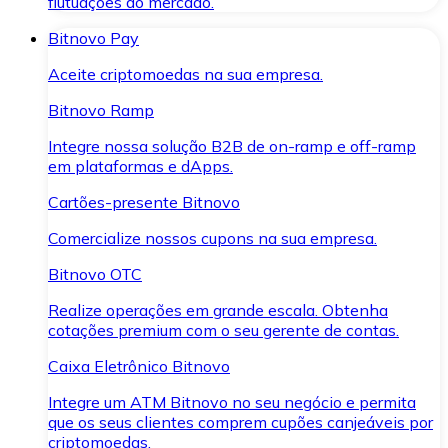
flutuações do mercado.
Bitnovo Pay
Aceite criptomoedas na sua empresa.
Bitnovo Ramp
Integre nossa solução B2B de on-ramp e off-ramp
em plataformas e dApps.
Cartões-presente Bitnovo
Comercialize nossos cupons na sua empresa.
Bitnovo OTC
Realize operações em grande escala. Obtenha
cotações premium com o seu gerente de contas.
Caixa Eletrônico Bitnovo
Integre um ATM Bitnovo no seu negócio e permita
que os seus clientes comprem cupões canjeáveis por
criptomoedas.