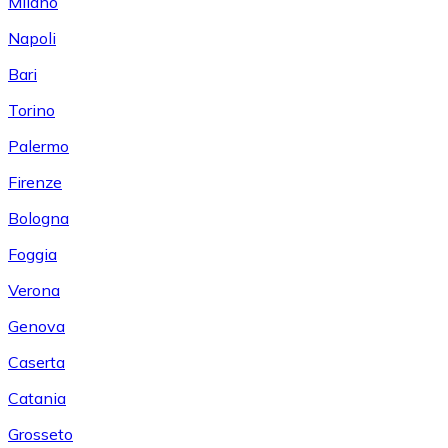
Milano
Napoli
Bari
Torino
Palermo
Firenze
Bologna
Foggia
Verona
Genova
Caserta
Catania
Grosseto