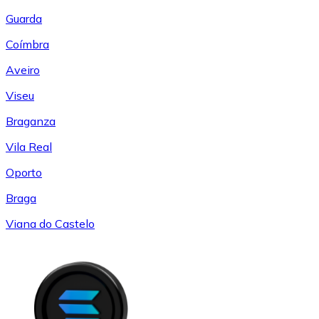
Guarda
Coímbra
Aveiro
Viseu
Braganza
Vila Real
Oporto
Braga
Viana do Castelo