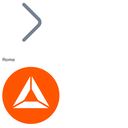
Bitcoin
BTC
Roma
Ethereum
ETH