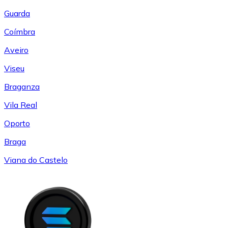
Guarda
Coímbra
Aveiro
Viseu
Braganza
Vila Real
Oporto
Braga
Viana do Castelo