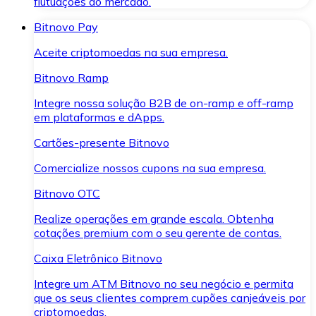
flutuações do mercado.
Bitnovo Pay
Aceite criptomoedas na sua empresa.
Bitnovo Ramp
Integre nossa solução B2B de on-ramp e off-ramp
em plataformas e dApps.
Cartões-presente Bitnovo
Comercialize nossos cupons na sua empresa.
Bitnovo OTC
Realize operações em grande escala. Obtenha
cotações premium com o seu gerente de contas.
Caixa Eletrônico Bitnovo
Integre um ATM Bitnovo no seu negócio e permita
que os seus clientes comprem cupões canjeáveis por
criptomoedas.