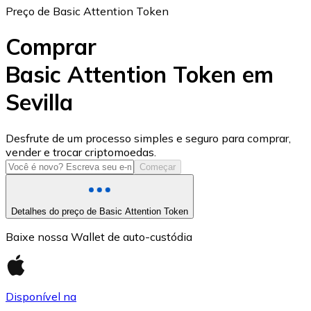
Preço de Basic Attention Token
Comprar
Basic Attention Token em
Sevilla
USD Coin
USDC
Desfrute de um processo simples e seguro para comprar,
vender e trocar criptomoedas.
Começar
Detalhes do preço de Basic Attention Token
Baixe nossa Wallet de auto-custódia
Disponível na
Litecoin