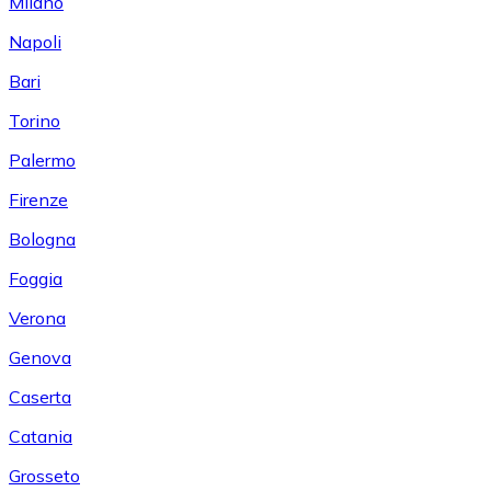
Milano
Napoli
Bari
Torino
Palermo
Firenze
Bologna
Foggia
Verona
Genova
Caserta
Catania
Grosseto