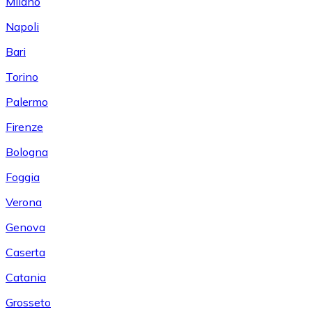
Milano
Napoli
Bari
Torino
Palermo
Firenze
Bologna
Foggia
Verona
Genova
Caserta
Catania
Grosseto