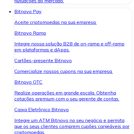
flutuações do mercado.
Bitnovo Pay
Aceite criptomoedas na sua empresa.
Bitnovo Ramp
Integre nossa solução B2B de on-ramp e off-ramp
em plataformas e dApps.
Cartões-presente Bitnovo
Comercialize nossos cupons na sua empresa.
Bitnovo OTC
Realize operações em grande escala. Obtenha
cotações premium com o seu gerente de contas.
Caixa Eletrônico Bitnovo
Integre um ATM Bitnovo no seu negócio e permita
que os seus clientes comprem cupões canjeáveis por
criptomoedas.