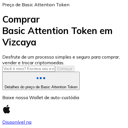
Preço de Basic Attention Token
Comprar
Basic Attention Token em
Vizcaya
USD Coin
USDC
Desfrute de um processo simples e seguro para comprar,
vender e trocar criptomoedas.
Começar
Detalhes do preço de Basic Attention Token
Baixe nossa Wallet de auto-custódia
Disponível na
Litecoin