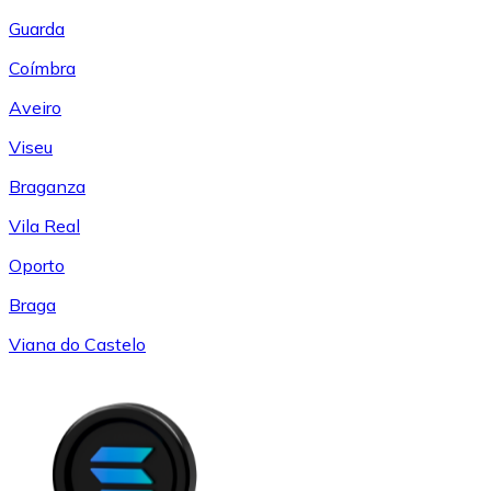
Guarda
Coímbra
Aveiro
Viseu
Braganza
Vila Real
Oporto
Braga
Viana do Castelo