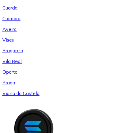
Guarda
Coímbra
Aveiro
Viseu
Braganza
Vila Real
Oporto
Braga
Viana do Castelo