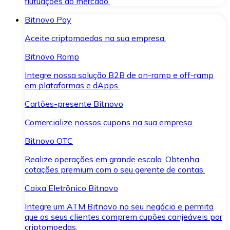
flutuações do mercado.
Bitnovo Pay
Aceite criptomoedas na sua empresa.
Bitnovo Ramp
Integre nossa solução B2B de on-ramp e off-ramp
em plataformas e dApps.
Cartões-presente Bitnovo
Comercialize nossos cupons na sua empresa.
Bitnovo OTC
Realize operações em grande escala. Obtenha
cotações premium com o seu gerente de contas.
Caixa Eletrônico Bitnovo
Integre um ATM Bitnovo no seu negócio e permita
que os seus clientes comprem cupões canjeáveis por
criptomoedas.