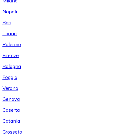
Milano
Napoli
Bari
Torino
Palermo
Firenze
Bologna
Foggia
Verona
Genova
Caserta
Catania
Grosseto