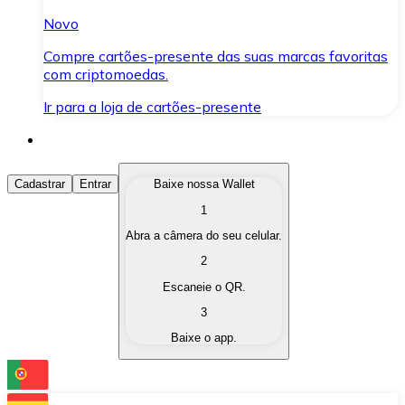
Novo
Compre cartões-presente das suas marcas favoritas
com criptomoedas.
Ir para a loja de cartões-presente
Comprar Criptomoedas
Cadastrar
Entrar
Baixe nossa Wallet
1
Compre as criptomoedas de seu interesse de forma ráp
Abra a câmera do seu celular.
Vender Criptomoedas
2
Converta suas criptomoedas em moeda fiduciária quand
Escaneie o QR.
3
Trocar (Swap)
Baixe o app.
Troque uma criptomoeda por outra instantaneamente,
Carteira Bitnovo