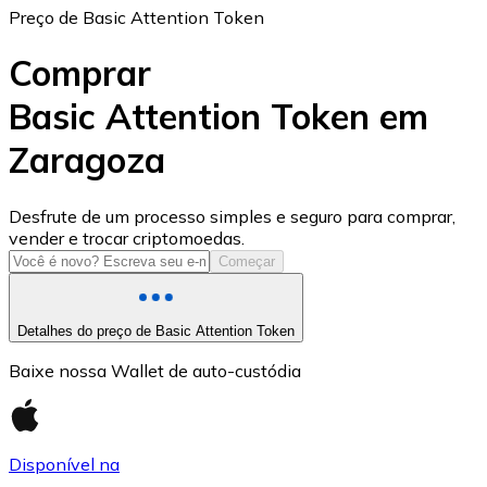
Preço de Basic Attention Token
Comprar
Basic Attention Token em
Zaragoza
USD Coin
USDC
Desfrute de um processo simples e seguro para comprar,
vender e trocar criptomoedas.
Começar
Detalhes do preço de Basic Attention Token
Baixe nossa Wallet de auto-custódia
Disponível na
Litecoin