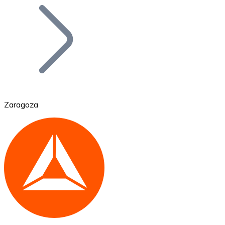
Bitcoin
BTC
Zaragoza
Ethereum
ETH