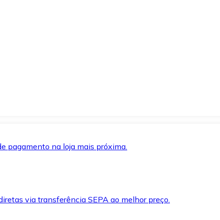
de pagamento na loja mais próxima.
iretas via transferência SEPA ao melhor preço.