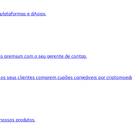
 plataformas e dApps.
s premium com o seu gerente de contas.
 os seus clientes comprem cupões canjeáveis por criptomoed
nossos produtos.