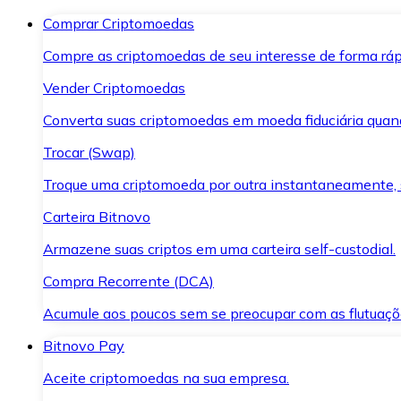
Comprar Criptomoedas
Compre as criptomoedas de seu interesse de forma ráp
Vender Criptomoedas
Converta suas criptomoedas em moeda fiduciária quand
Trocar (Swap)
Troque uma criptomoeda por outra instantaneamente,
Carteira Bitnovo
Armazene suas criptos em uma carteira self-custodial.
Compra Recorrente (DCA)
Acumule aos poucos sem se preocupar com as flutuaçõ
Bitnovo Pay
Aceite criptomoedas na sua empresa.