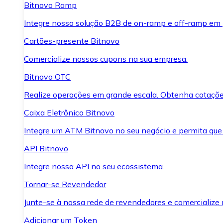
Bitnovo Ramp
Integre nossa solução B2B de on-ramp e off-ramp em
Cartões-presente Bitnovo
Comercialize nossos cupons na sua empresa.
Bitnovo OTC
Realize operações em grande escala. Obtenha cotaçõe
Caixa Eletrônico Bitnovo
Integre um ATM Bitnovo no seu negócio e permita que
API Bitnovo
Integre nossa API no seu ecossistema.
Tornar-se Revendedor
Junte-se à nossa rede de revendedores e comercialize 
Adicionar um Token