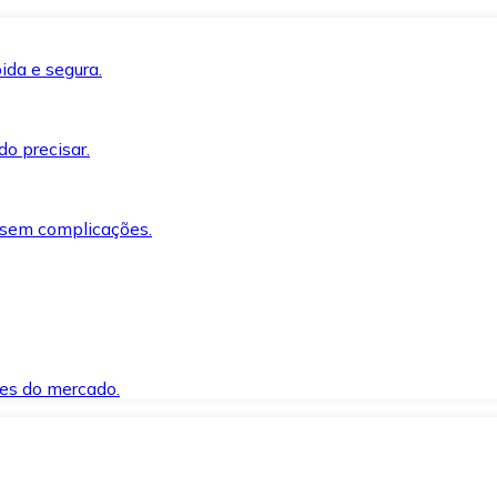
ida e segura.
o precisar.
 sem complicações.
es do mercado.