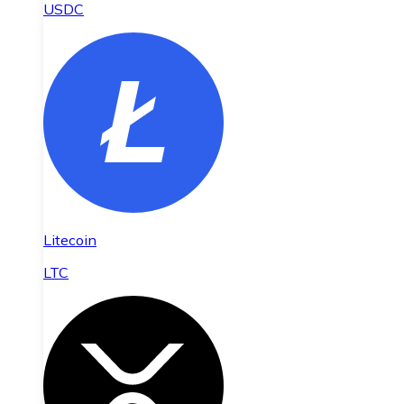
USDC
Litecoin
LTC