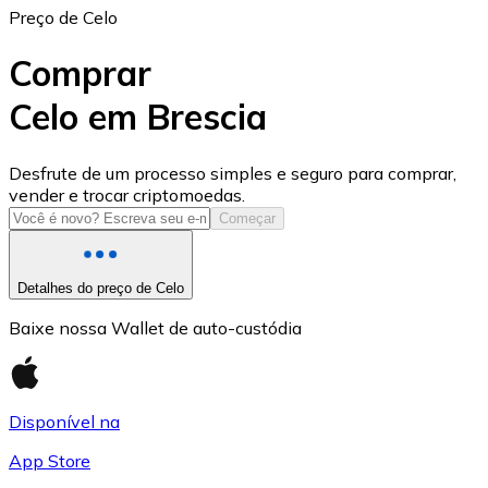
Preço de Celo
Comprar
Celo em Brescia
USD Coin
Desfrute de um processo simples e seguro para comprar,
vender e trocar criptomoedas.
USDC
Começar
Detalhes do preço de Celo
Baixe nossa Wallet de auto-custódia
Disponível na
App Store
Litecoin