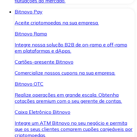
flutuações do mercado.
Bitnovo Pay
Aceite criptomoedas na sua empresa.
Bitnovo Ramp
Integre nossa solução B2B de on-ramp e off-ramp
em plataformas e dApps.
Cartões-presente Bitnovo
Comercialize nossos cupons na sua empresa.
Bitnovo OTC
Realize operações em grande escala. Obtenha
cotações premium com o seu gerente de contas.
Caixa Eletrônico Bitnovo
Integre um ATM Bitnovo no seu negócio e permita
que os seus clientes comprem cupões canjeáveis por
criptomoedas.