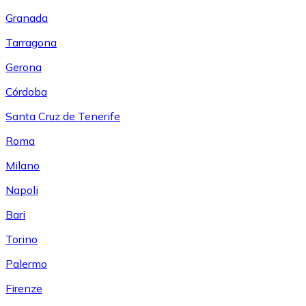
Granada
Tarragona
Gerona
Córdoba
Santa Cruz de Tenerife
Roma
Milano
Napoli
Bari
Torino
Palermo
Firenze