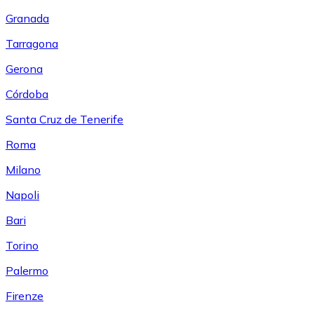
Granada
Tarragona
Gerona
Córdoba
Santa Cruz de Tenerife
Roma
Milano
Napoli
Bari
Torino
Palermo
Firenze