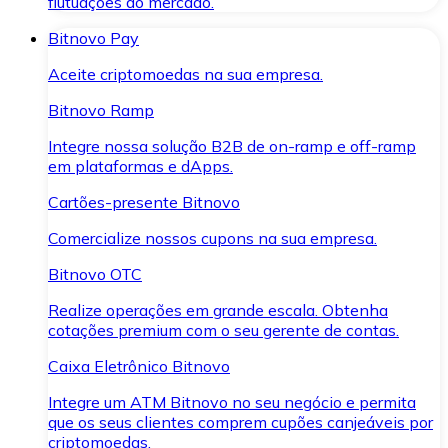
flutuações do mercado.
Bitnovo Pay
Aceite criptomoedas na sua empresa.
Bitnovo Ramp
Integre nossa solução B2B de on-ramp e off-ramp
em plataformas e dApps.
Cartões-presente Bitnovo
Comercialize nossos cupons na sua empresa.
Bitnovo OTC
Realize operações em grande escala. Obtenha
cotações premium com o seu gerente de contas.
Caixa Eletrônico Bitnovo
Integre um ATM Bitnovo no seu negócio e permita
que os seus clientes comprem cupões canjeáveis por
criptomoedas.