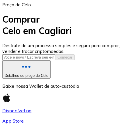
Preço de Celo
Comprar
Celo em Cagliari
USD Coin
Desfrute de um processo simples e seguro para comprar,
vender e trocar criptomoedas.
USDC
Começar
Detalhes do preço de Celo
Baixe nossa Wallet de auto-custódia
Disponível na
App Store
Litecoin